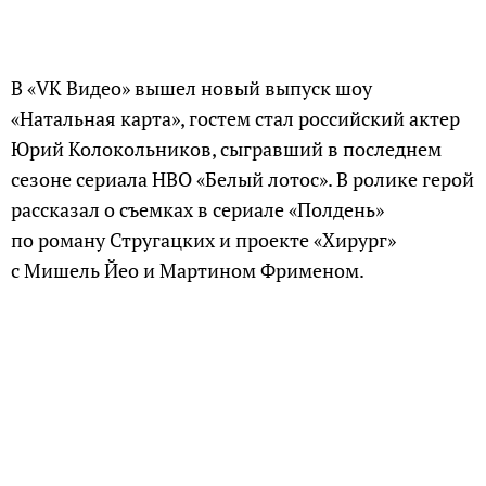
В «VK Видео» вышел новый выпуск шоу
«Натальная карта», гостем стал российский актер
Юрий Колокольников, сыгравший в последнем
сезоне сериала HBO «Белый лотос». В ролике герой
рассказал о съемках в сериале «Полдень»
по роману Стругацких и проекте «Хирург»
с Мишель Йео и Мартином Фрименом.