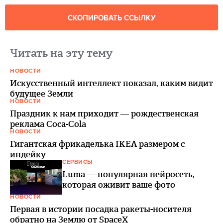
СКОПИРОВАТЬ ССЫЛКУ
Читать на эту тему
НОВОСТИ
Искусственный интеллект показал, каким видит
будущее Земли
НОВОСТИ
Праздник к нам приходит — рождественская
реклама Coca-Cola
НОВОСТИ
Гигантская фрикаделька IKEA размером с
индейку
СЕРВИСЫ
Luma — популярная нейросеть,
которая оживит ваше фото
НОВОСТИ
Первая в истории посадка ракеты-носителя
обратно на Землю от SpaceX