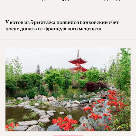
У котов из Эрмитажа появился банковский счет
после доната от французского мецената