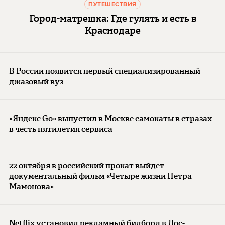
ПУТЕШЕСТВИЯ
Город-матрешка: Где гулять и есть в
Краснодаре
В России появится первый специализированный
джазовый вуз
«Яндекс Go» выпустил в Москве самокаты в стразах
в честь пятилетия сервиса
22 октября в российский прокат выйдет
документальный фильм «Четыре жизни Петра
Мамонова»
Netflix установил рекламный билборд в Лос-