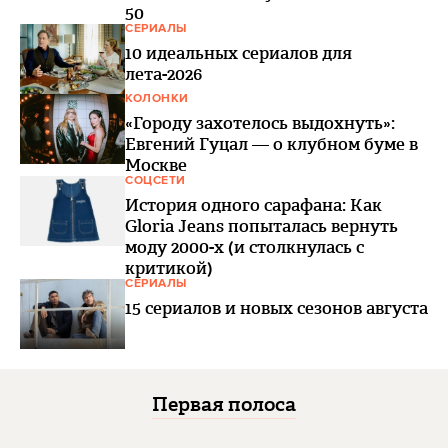
50
СЕРИАЛЫ
10 идеальных сериалов для
лета-2026
КОЛОНКИ
«Городу захотелось выдохнуть»:
Евгений Гуцал — о клубном буме в
Москве
СОЦСЕТИ
История одного сарафана: Как
Gloria Jeans попыталась вернуть
моду 2000-х (и столкнулась с
критикой)
СЕРИАЛЫ
15 сериалов и новых сезонов августа
Первая полоса