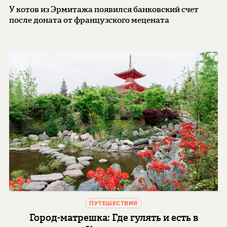
У котов из Эрмитажа появился банковский счет
после доната от французского мецената
ПУТЕШЕСТВИЯ
Город-матрешка: Где гулять и есть в