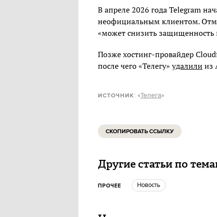
В апреле 2026 года Telegram на
неофициальным клиентом. Отме
«может снизить защищенность 
Позже хостинг-провайдер Cloud
после чего «Телегу»
удалили
из 
: «
Телега
»
ИСТОЧНИК
СКОПИРОВАТЬ ССЫЛКУ
Другие статьи по тем
Новость
ПРОЧЕЕ