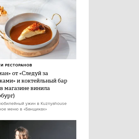
И РЕСТОРАНОВ
ан» от «Следуй за
ками» и коктейльный бар
 в магазине винила
рбург)
 юбилейный ужин в Kuznyahouse
ное меню в «Банщиках»