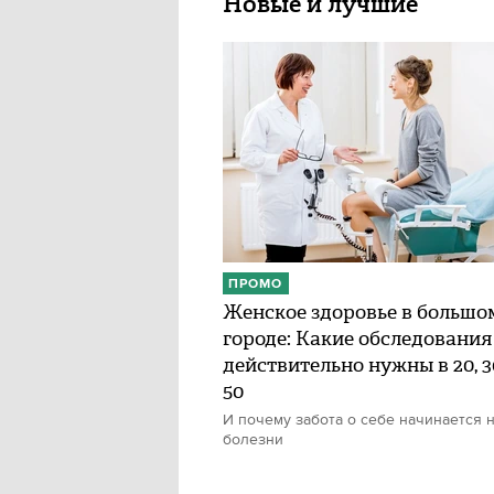
Новые и лучшие
ПРОМО
Женское здоровье в большо
городе: Какие обследования
действительно нужны в 20, 30
50
И почему забота о себе начинается н
болезни