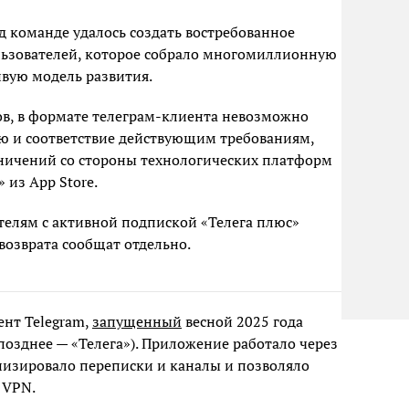
д команде удалось создать востребованное
льзователей, которое собрало многомиллионную
вую модель развития.
ов, в формате телеграм-клиента невозможно
ю и соответствие действующим требованиям,
аничений со стороны технологических платформ
 из App Store.
телям с активной подпиской «Телега плюс»
 возврата сообщат отдельно.
ент Telegram,
запущенный
весной 2025 года
позднее — «Телега»). Приложение работало через
низировало переписки и каналы и позволяло
 VPN.