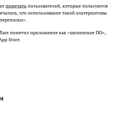
чал
помечать
пользователей, которые пользуются
чалось, что использование такой альтернативы
переписки».
flare пометил приложение как «шпионское ПО»,
App Store.
ам