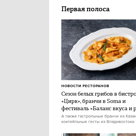
Первая полоса
НОВОСТИ РЕСТОРАНОВ
Сезон белых грибов в бистр
«Цирк», бранчи в Soma и
фестиваль «Баланс вкуса и 
А также гастрольные бранчи из Каза
коктейльные гесты из Владивостока