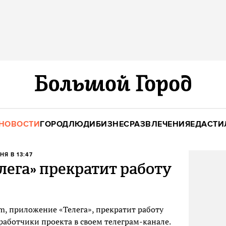
НОВОСТИ
ГОРОД
ЛЮДИ
БИЗНЕС
РАЗВЛЕЧЕНИЯ
ЕДА
СТИ
НЯ В 13:47
ега» прекратит работу
, приложение «Телега», прекратит работу
работчики проекта в своем телеграм-канале.