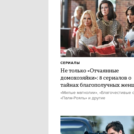
СЕРИАЛЫ
Не только «Отчаянные
домохозяйки»: 8 сериалов о
тайнах благополучных жен
«Милые магнолии», «Благочестивые с
«Палм-Рояль» и другие