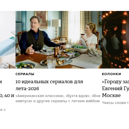
СЕРИАЛЫ
КОЛОНКИ
м
10 идеальных сериалов для
«Городу за
лета-2026
Евгений Гу
, 40 и
Москве
«Американская классика», «Бухта вдов», «Вне
кампуса» и другие сериалы с легким вайбом
Чиксы снова 
е с