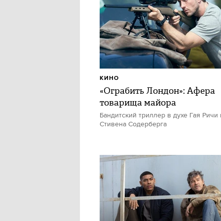
КИНО
«Ограбить Лондон»: Афера
товарища майора
Бандитский триллер в духе Гая Ричи 
Стивена Содерберга