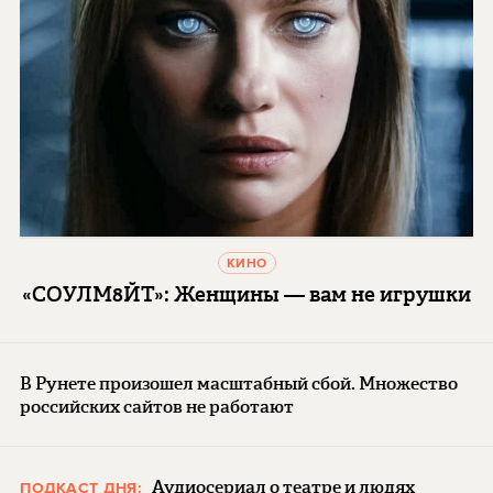
КИНО
«СОУЛМ8ЙТ»: Женщины — вам не игрушки
В Рунете произошел масштабный сбой. Множество
российских сайтов не работают
Аудиосериал о театре и людях
ПОДКАСТ ДНЯ: