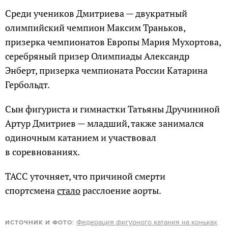
Среди учеников Дмитриева — двукратный
олимпийский чемпион Максим Траньков,
призерка чемпионатов Европы Мария Мухортова,
серебряный призер Олимпиады Александр
Энберт, призерка чемпионата России Катарина
Гербольдт.
Сын фигуриста и гимнастки Татьяны Дручининой
Артур Дмитриев — младший, также занимался
одиночным катанием и участвовал
в соревнованиях.
ТАСС уточняет, что причиной смерти
спортсмена
стало
расслоение аорты.
Федерация фигурного катания на коньках
ИСТОЧНИК И ФОТО: