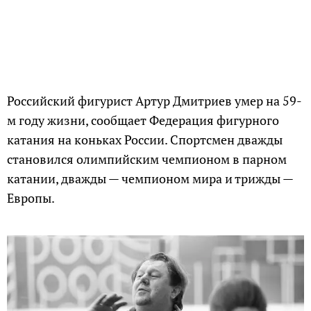
Российский фигурист Артур Дмитриев умер на 59-
м году жизни, сообщает Федерация фигурного
катания на коньках России. Спортсмен дважды
становился олимпийским чемпионом в парном
катании, дважды — чемпионом мира и трижды —
Европы.