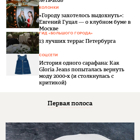
лета-2026
КОЛОНКИ
«Городу захотелось выдохнуть»:
Евгений Гуцал — о клубном буме в
Москве
ГИД «БОЛЬШОГО ГОРОДА»
13 лучших террас Петербурга
СОЦСЕТИ
История одного сарафана: Как
Gloria Jeans попыталась вернуть
моду 2000-х (и столкнулась с
критикой)
Первая полоса