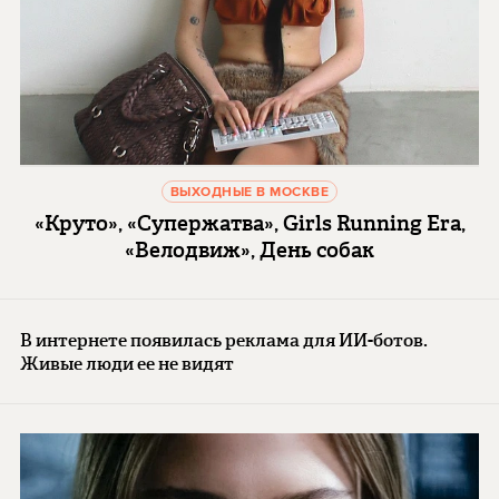
ВЫХОДНЫЕ В МОСКВЕ
«Круто», «Супержатва», Girls Running Era,
«Велодвиж», День собак
В интернете появилась реклама для ИИ-ботов.
Живые люди ее не видят