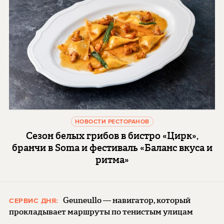
НОВОСТИ РЕСТОРАНОВ
Сезон белых грибов в бистро «Цирк»,
бранчи в Soma и фестиваль «Баланс вкуса и
ритма»
Geuneullo — навигатор, который
СЕРВИС ДНЯ:
прокладывает маршруты по тенистым улицам