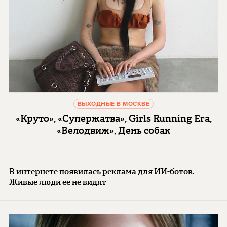
ВЫХОДНЫЕ В МОСКВЕ
«Круто», «Супержатва», Girls Running Era,
«Велодвиж», День собак
В интернете появилась реклама для ИИ-ботов.
Живые люди ее не видят