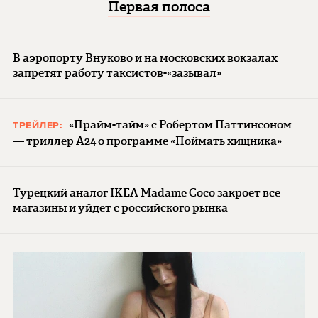
Первая полоса
В аэропорту Внуково и на московских вокзалах
запретят работу таксистов-«зазывал»
«Прайм-тайм» с Робертом Паттинсоном
ТРЕЙЛЕР:
— триллер A24 о программе «Поймать хищника»
Турецкий аналог IKEA Madame Coco закроет все
магазины и уйдет с российского рынка