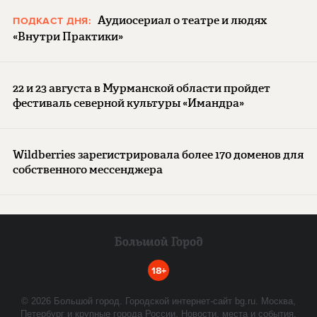
Аудиосериал о театре и людях
ПОДКАСТ ДНЯ:
«Внутри Практики»
22 и 23 августа в Мурманской области пройдет
фестиваль северной культуры «Имандра»
Wildberries зарегистрировала более 170 доменов для
собственного мессенджера
18+
©
2026
Большой город. Городской интернет-сайт bg.ru. Москва,
Петербург и крупные города России. Новости, места и события.