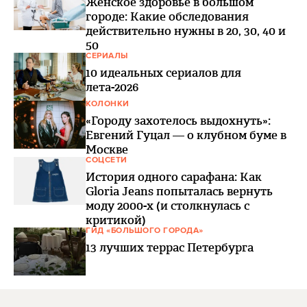
Женское здоровье в большом
городе: Какие обследования
действительно нужны в 20, 30, 40 и
50
СЕРИАЛЫ
10 идеальных сериалов для
лета-2026
КОЛОНКИ
«Городу захотелось выдохнуть»:
Евгений Гуцал — о клубном буме в
Москве
СОЦСЕТИ
История одного сарафана: Как
Gloria Jeans попыталась вернуть
моду 2000-х (и столкнулась с
критикой)
ГИД «БОЛЬШОГО ГОРОДА»
13 лучших террас Петербурга