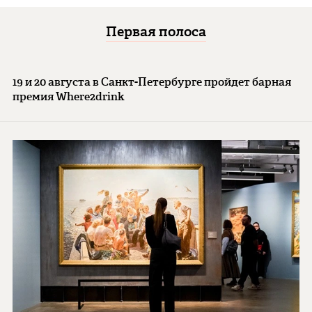
Первая полоса
19 и 20 августа в Санкт-Петербурге пройдет барная
премия Where2drink