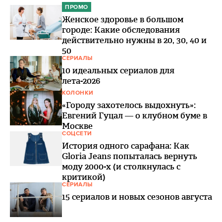
ПРОМО
Женское здоровье в большом
городе: Какие обследования
действительно нужны в 20, 30, 40 и
50
СЕРИАЛЫ
10 идеальных сериалов для
лета-2026
КОЛОНКИ
«Городу захотелось выдохнуть»:
Евгений Гуцал — о клубном буме в
Москве
СОЦСЕТИ
История одного сарафана: Как
Gloria Jeans попыталась вернуть
моду 2000-х (и столкнулась с
критикой)
СЕРИАЛЫ
15 сериалов и новых сезонов августа