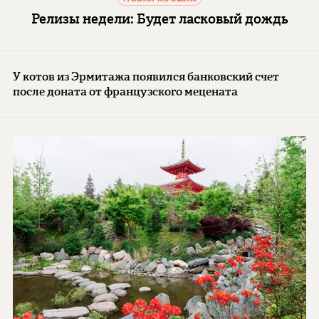
Релизы недели: Будет ласковый дождь
У котов из Эрмитажа появился банковский счет
после доната от французского мецената