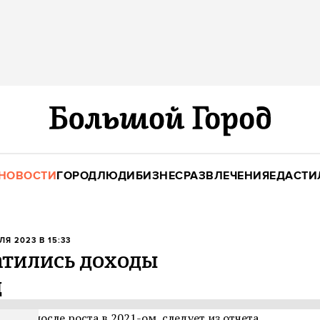
НОВОСТИ
ГОРОД
ЛЮДИ
БИЗНЕС
РАЗВЛЕЧЕНИЯ
ЕДА
СТИ
ЛЯ 2023 В 15:33
атились доходы
д
сели после роста в 2021-ом, следует из отчета