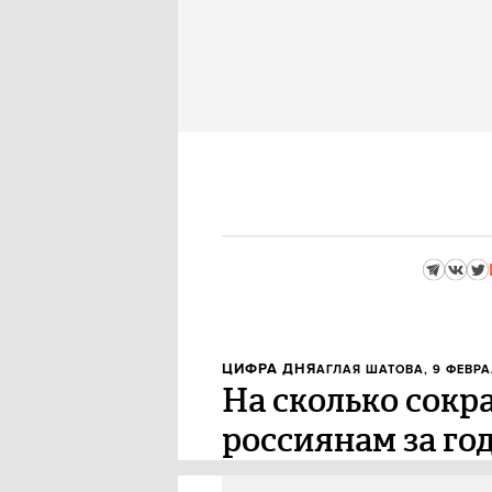
ЦИФРА ДНЯ
АГЛАЯ ШАТОВА
, 9 ФЕВРА
На сколько сокр
россиянам за го
Доходы россиян в 2022 году про