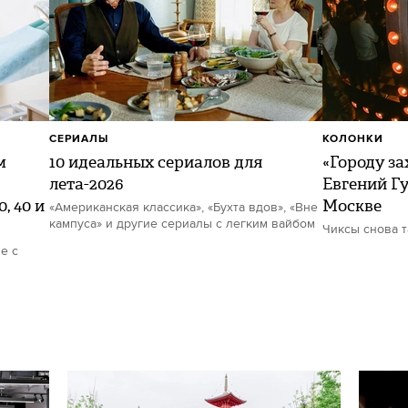
СЕРИАЛЫ
КОЛОНКИ
м
10 идеальных сериалов для
«Городу за
лета-2026
Евгений Гу
, 40 и
Москве
«Американская классика», «Бухта вдов», «Вне
кампуса» и другие сериалы с легким вайбом
Чиксы снова 
е с