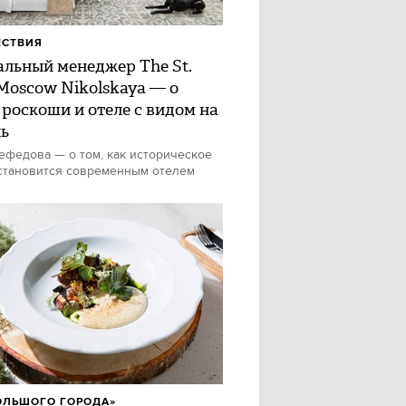
ЕСТВИЯ
альный менеджер The St.
 Moscow Nikolskaya — о
 роскоши и отеле с видом на
ь
федова — о том, как историческое
становится современным отелем
ОЛЬШОГО ГОРОДА»