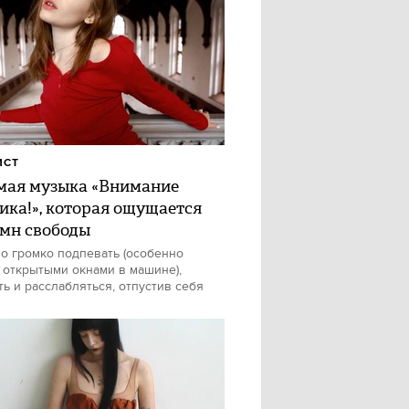
ИСТ
ая музыка «Внимание
ика!», которая ощущается
имн свободы
о громко подпевать (особенно
 открытыми окнами в машине),
ть и расслабляться, отпустив себя