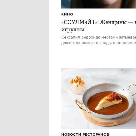
КИНО
«СОУЛМ8ЙТ»: Женщины — в
игрушки
Сексапил андроида местами затмевае
даже тревожные выводы о человече
НОВОСТИ РЕСТОРАНОВ