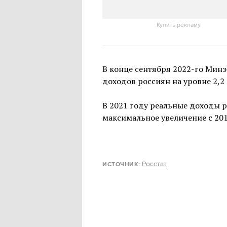
более 63 тысяч рублей в месяц (
Купить рекламу
В конце сентября 2022-го Мин
доходов россиян на уровне 2,2 
В 2021 году реальные доходы 
максимальное увеличение с 201
Росстат
ИСТОЧНИК: