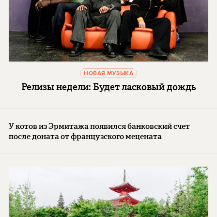
НОВАЯ МУЗЫКА
Релизы недели: Будет ласковый дождь
У котов из Эрмитажа появился банковский счет
после доната от французского мецената