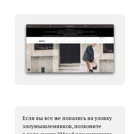
Если вы все же попались на уловку
злоумышленников, позвоните
в колл-центр 2Mood или напишите