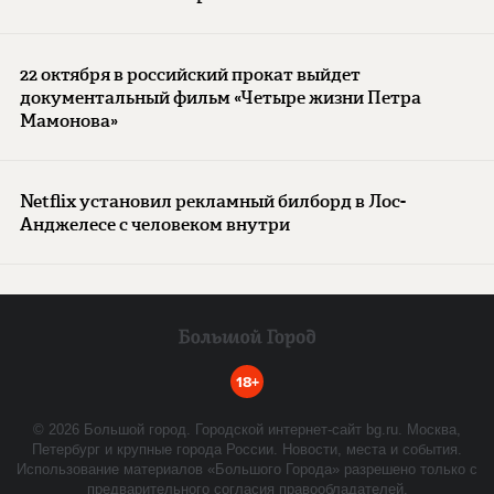
22 октября в российский прокат выйдет
документальный фильм «Четыре жизни Петра
Мамонова»
Netflix установил рекламный билборд в Лос-
Анджелесе с человеком внутри
18+
©
2026
Большой город. Городской интернет-сайт bg.ru. Москва,
Петербург и крупные города России. Новости, места и события.
Использование материалов «Большого Города» разрешено только с
предварительного согласия правообладателей.