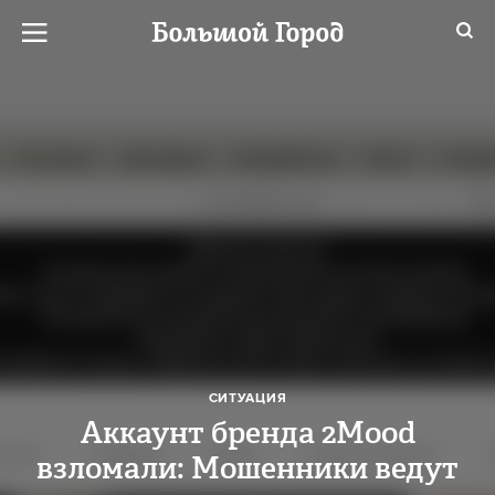
СИТУАЦИЯ
Аккаунт бренда 2Mood
взломали: Мошенники ведут