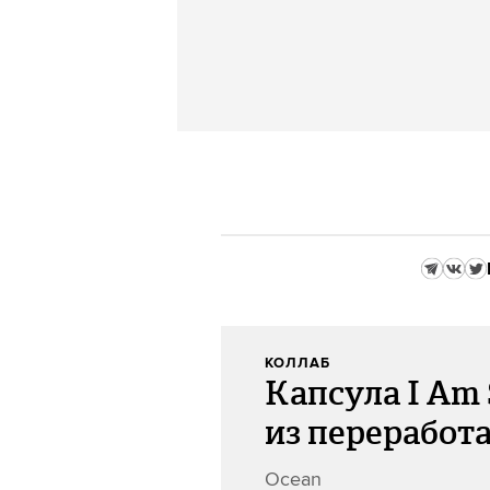
КОЛЛАБ
Капсула I Am 
из переработ
Ocean