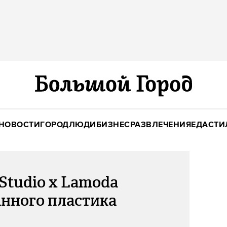
НОВОСТИ
ГОРОД
ЛЮДИ
БИЗНЕС
РАЗВЛЕЧЕНИЯ
ЕДА
СТИ
Studio x Lamoda
анного пластика