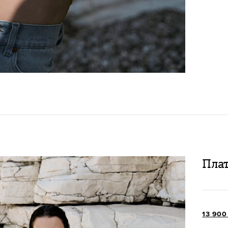
Плат
13 90