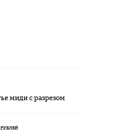
ье миди с разрезом
0 РУБЛЕЙ