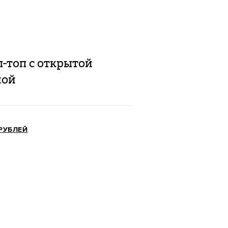
-топ с открытой
ной
 РУБЛЕЙ