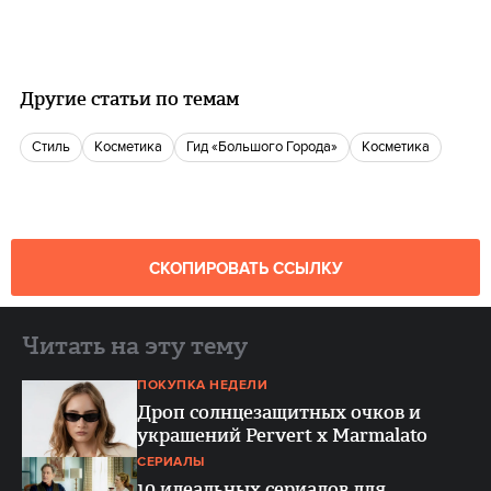
Другие статьи по темам
Стиль
косметика
Гид «Большого Города»
косметика
СКОПИРОВАТЬ ССЫЛКУ
Читать на эту тему
ПОКУПКА НЕДЕЛИ
Дроп солнцезащитных очков и
украшений Pervert x Marmalato
СЕРИАЛЫ
10 идеальных сериалов для