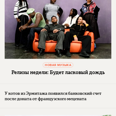
НОВАЯ МУЗЫКА
Релизы недели: Будет ласковый дождь
У котов из Эрмитажа появился банковский счет
после доната от французского мецената