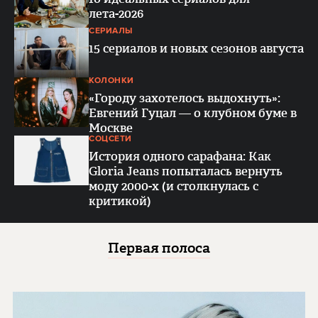
лета-2026
СЕРИАЛЫ
15 сериалов и новых сезонов августа
КОЛОНКИ
«Городу захотелось выдохнуть»:
Евгений Гуцал — о клубном буме в
Москве
СОЦСЕТИ
История одного сарафана: Как
Gloria Jeans попыталась вернуть
моду 2000-х (и столкнулась с
критикой)
Первая полоса