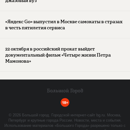
джазовый вуз
«Яндекс Go» выпустил в Москве самокаты в стразах
в честь пятилетия сервиса
22 октября в российский прокат выйдет
документальный фильм «Четыре жизни Петра
Мамонова»
18+
©
2026
Большой город. Городской интернет-сайт bg.ru. Москва,
Петербург и крупные города России. Новости, места и события.
Использование материалов «Большого Города» разрешено только с