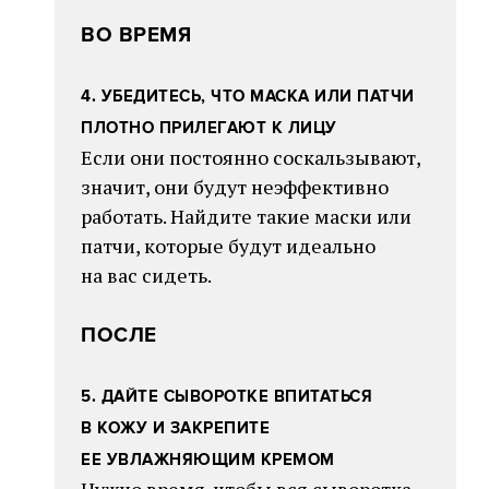
ВО ВРЕМЯ
4. УБЕДИТЕСЬ, ЧТО МАСКА ИЛИ ПАТЧИ
ПЛОТНО ПРИЛЕГАЮТ К ЛИЦУ
Если они постоянно соскальзывают,
значит, они будут неэффективно
работать. Найдите такие маски или
патчи, которые будут идеально
на вас сидеть.
ПОСЛЕ
5. ДАЙТЕ СЫВОРОТКЕ ВПИТАТЬСЯ
В КОЖУ И ЗАКРЕПИТЕ
ЕЕ УВЛАЖНЯЮЩИМ КРЕМОМ