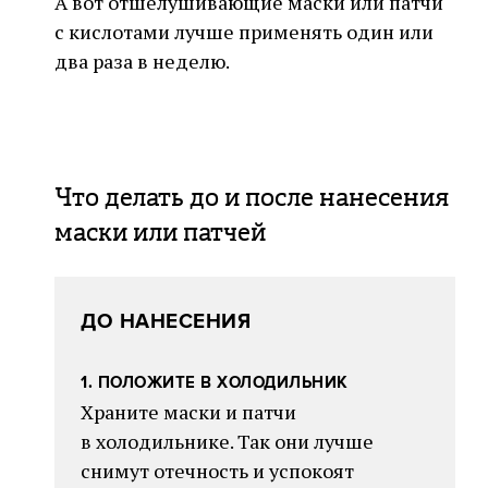
А вот отшелушивающие маски или патчи
с кислотами лучше применять один или
два раза в неделю.
Что делать до и после нанесения
маски или патчей
ДО НАНЕСЕНИЯ
1. ПОЛОЖИТЕ В ХОЛОДИЛЬНИК
Храните маски и патчи
в холодильнике. Так они лучше
снимут отечность и успокоят