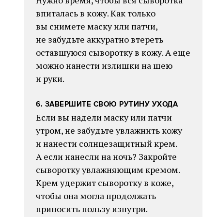
Нужно время, чтобы вся сыворотка
впиталась в кожу. Как только
вы снимете маску или патчи,
не забудьте аккуратно втереть
оставшуюся сыворотку в кожу. А еще
можно нанести излишки на шею
и руки.
6. ЗАВЕРШИТЕ СВОЮ РУТИНУ УХОДА
Если вы надели маску или патчи
утром, не забудьте увлажнить кожу
и нанести солнцезащитный крем.
А если нанесли на ночь? Закройте
сыворотку увлажняющим кремом.
Крем удержит сыворотку в коже,
чтобы она могла продолжать
приносить пользу изнутри.