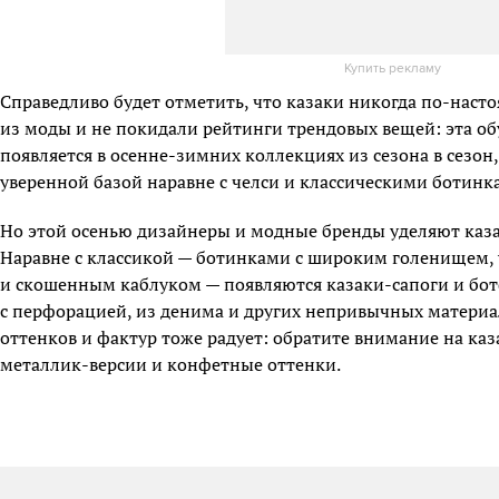
Купить рекламу
Справедливо будет отметить, что казаки никогда по-наст
из моды и не покидали рейтинги трендовых вещей: эта о
появляется в осенне-зимних коллекциях из сезона в сезон
уверенной базой наравне с челси и классическими ботинк
Но этой осенью дизайнеры и модные бренды уделяют каза
Наравне с классикой — ботинками с широким голенищем,
и скошенным каблуком — появляются казаки-сапоги и бо
с перфорацией, из денима и других непривычных материа
оттенков и фактур тоже радует: обратите внимание на каз
металлик-версии и конфетные оттенки.