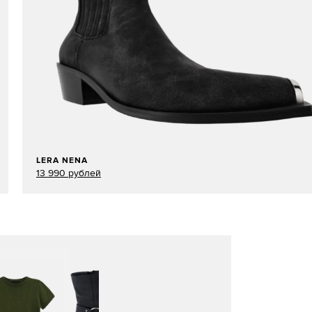
LERA NENA
13 990 рублей