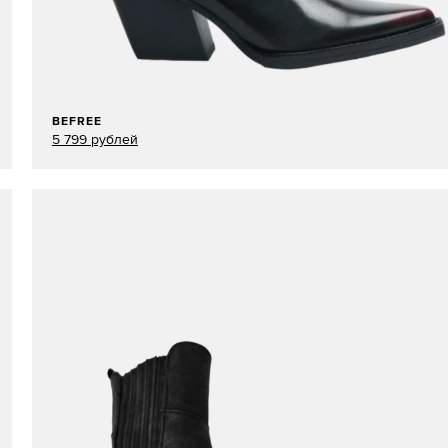
BEFREE
5 799 рублей