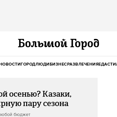
НОВОСТИ
ГОРОД
ЛЮДИ
БИЗНЕС
РАЗВЛЕЧЕНИЯ
ЕДА
СТИ
ой осенью? Казаки,
рную пару сезона
 любой бюджет