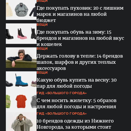
ВЕЩИ
Где покупать пуховик: 20 с лишним
марок и магазинов на любой
бюджет
ВЕЩИ
Где покупать обувь на зиму: 15
брендов и магазинов на любой вкус
и кошелек
ВЕЩИ
Держать голову в тепле: 14 брендов
шапок, шарфов и других теплых
аксессуаров
ВЕЩИ
Какую обувь купить на весну: 30
пар для любой погоды
ГИД «БОЛЬШОГО ГОРОДА»
С чем носить жилетку: 5 образов
для любой погоды и настроения
ГИД «БОЛЬШОГО ГОРОДА»
10 брендов одежды из Нижнего
Новгорода, за которыми стоит