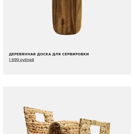
ДЕРЕВЯННАЯ ДОСКА ДЛЯ СЕРВИРОВКИ
1 699 рублей