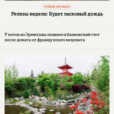
НОВАЯ МУЗЫКА
Релизы недели: Будет ласковый дождь
У котов из Эрмитажа появился банковский счет
после доната от французского мецената