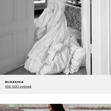
MURASHKA
450 000 рублей