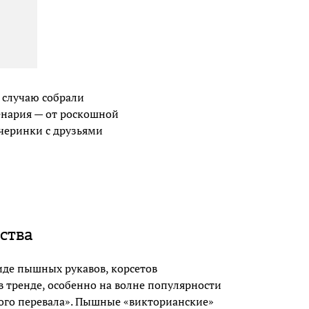
 случаю собрали
ценария — от роскошной
ечеринки с друзьями
ства
де пышных рукавов, корсетов
в тренде, особенно на волне популярности
ого перевала». Пышные «викторианские»