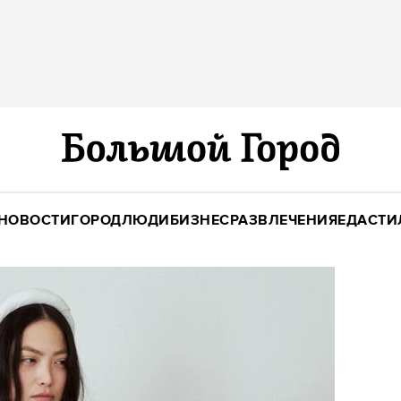
НОВОСТИ
ГОРОД
ЛЮДИ
БИЗНЕС
РАЗВЛЕЧЕНИЯ
ЕДА
СТИ