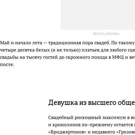
Купить рекламу
Май и начало лета — традиционная пора свадеб. По такому
четыре десятка белых (и не только) платьев для любого с
свадьбы на тысячу гостей до скромного похода в МФЦ и в
после.
Девушка из высшего обще
Свадебный роскошный максимум в ви
и кринолинов по-прежнему остается 
«Бриджертонов» и недавнего «Грозов