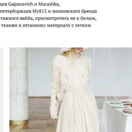
дов Gapanovich и Murashka,
 петербуржцев My812 и московского бренда
нтажного вайба, присмотритесь не к белым,
тканям и атласному материалу с легким