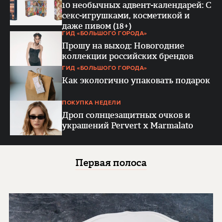
10 необычных адвент-календарей: С
секс-игрушками, косметикой и
даже пивом (18+)
ГИД «БОЛЬШОГО ГОРОДА»
Прошу на выход: Новогодние
коллекции российских брендов
ГИД «БОЛЬШОГО ГОРОДА»
Как экологично упаковать подарок
ПОКУПКА НЕДЕЛИ
Дроп солнцезащитных очков и
украшений Pervert x Marmalato
Первая полоса