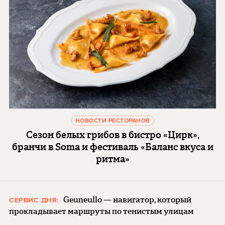
НОВОСТИ РЕСТОРАНОВ
Сезон белых грибов в бистро «Цирк»,
бранчи в Soma и фестиваль «Баланс вкуса и
ритма»
Geuneullo — навигатор, который
СЕРВИС ДНЯ:
прокладывает маршруты по тенистым улицам