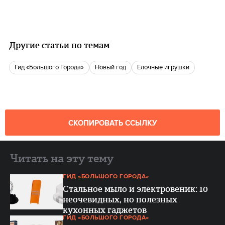
Другие статьи по темам
Гид «Большого Города»
новый год
Елочные игрушки
СКОПИРОВАТЬ ССЫЛКУ
Читать на эту тему
ГИД «БОЛЬШОГО ГОРОДА»
Стальное мыло и электровеник: 10
неочевидных, но полезных
кухонных гаджетов
ГИД «БОЛЬШОГО ГОРОДА»