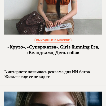
ВЫХОДНЫЕ В МОСКВЕ
«Круто», «Супержатва», Girls Running Era,
«Велодвиж», День собак
В интернете появилась реклама для ИИ-ботов.
Живые люди ее не видят