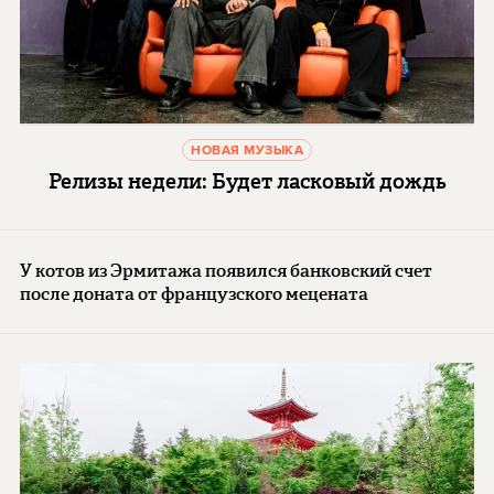
НОВАЯ МУЗЫКА
Релизы недели: Будет ласковый дождь
У котов из Эрмитажа появился банковский счет
после доната от французского мецената