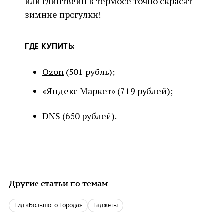
или глинтвейн в термосе точно скрасят
зимние прогулки!
ГДЕ КУПИТЬ:
Ozon
(501 рубль);
«Яндекс Маркет»
(719 рублей);
DNS
(650 рублей).
Другие статьи по темам
Гид «Большого Города»
гаджеты