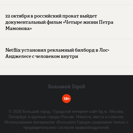
22 октября в российский прокат выйдет
документальный фильм «Четыре жизни Петра
Мамонова»
Netflix установил рекламный билборд в Лос-
Анджелесе с человеком внутри
18+
©
2026
Большой город. Городской интернет-сайт bg.ru. Москва,
Петербург и крупные города России. Новости, места и события.
Использование материалов «Большого Города» разрешено только с
предварительного согласия правообладателей.