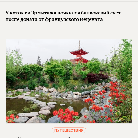
У котов из Эрмитажа появился банковский счет
после доната от французского мецената
ПУТЕШЕСТВИЯ