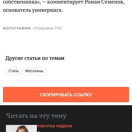
собственника», — комментирует Роман Семенов,
основатель универмага.
«Покровка 7/9»
ФОТОГРАФИИ:
Другие статьи по темам
Стиль
магазины
СКОПИРОВАТЬ ССЫЛКУ
Читать на эту тему
ПОКУПКА НЕДЕЛИ