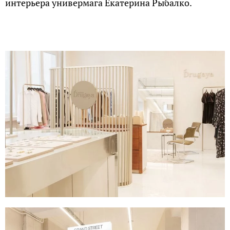
интерьера универмага Екатерина Рыбалко.