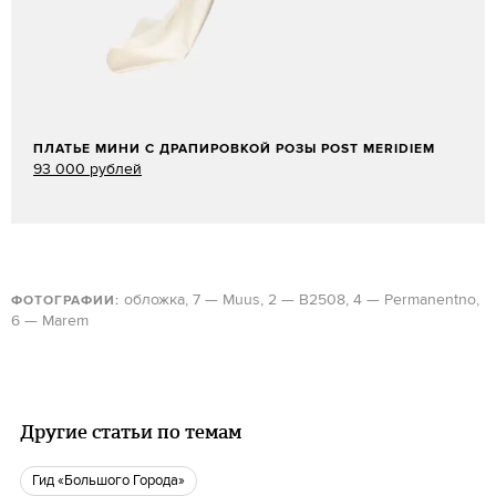
ПЛАТЬЕ МИНИ С ДРАПИРОВКОЙ РОЗЫ POST MERIDIEM
93 000 рублей
обложка, 7 — Muus, 2 — B2508, 4 — Permanentno,
ФОТОГРАФИИ:
6 — Marem
Другие статьи по темам
Гид «Большого Города»