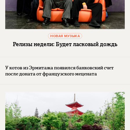
НОВАЯ МУЗЫКА
Релизы недели: Будет ласковый дождь
У котов из Эрмитажа появился банковский счет
после доната от французского мецената