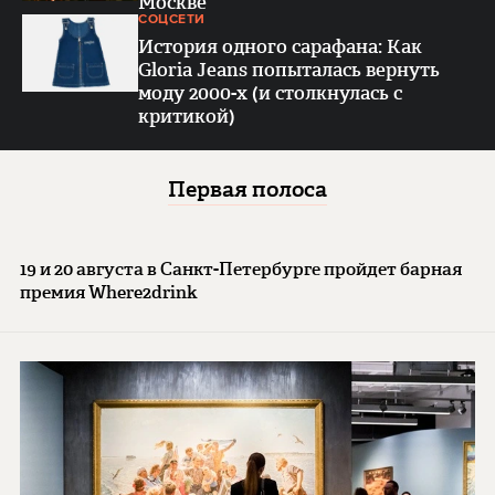
Москве
СОЦСЕТИ
История одного сарафана: Как
Gloria Jeans попыталась вернуть
моду 2000-х (и столкнулась с
критикой)
Первая полоса
19 и 20 августа в Санкт-Петербурге пройдет барная
премия Where2drink