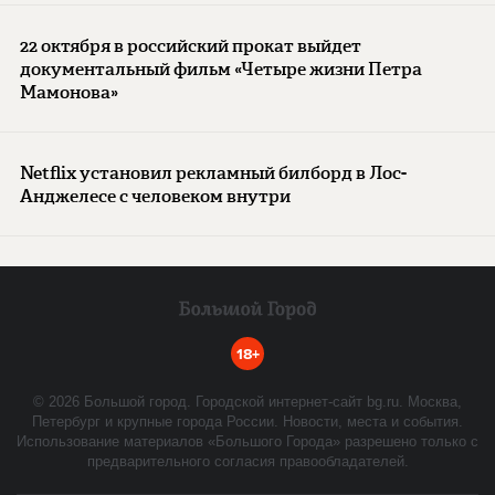
22 октября в российский прокат выйдет
документальный фильм «Четыре жизни Петра
Мамонова»
Netflix установил рекламный билборд в Лос-
Анджелесе с человеком внутри
18+
©
2026
Большой город. Городской интернет-сайт bg.ru. Москва,
Петербург и крупные города России. Новости, места и события.
Использование материалов «Большого Города» разрешено только с
предварительного согласия правообладателей.