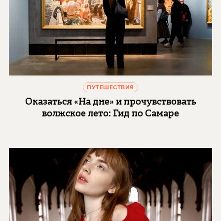
ПУТЕШЕСТВИЯ
Оказаться «На дне» и прочувствовать
волжское лето: Гид по Самаре