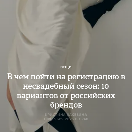
ВЕЩИ
В чем пойти на регистрацию в
несвадебный сезон: 10
вариантов от российских
брендов
КРИСТИНА ЗАХЕЗИНА
1 ОКТЯБРЯ 2025 В 15:48