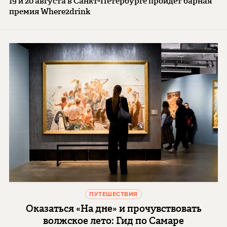
19 и 20 августа в Санкт-Петербурге пройдет барная
премия Where2drink
ПУТЕШЕСТВИЯ
Оказаться «На дне» и прочувствовать
волжское лето: Гид по Самаре