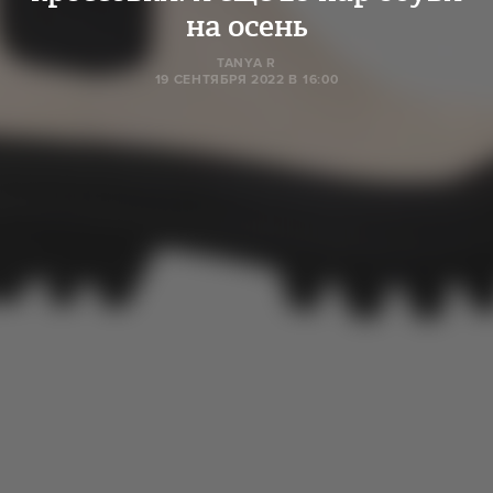
на осень
TANYA R
19 СЕНТЯБРЯ 2022 В 16:00