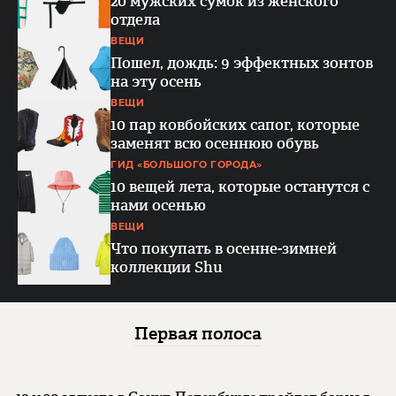
20 мужских сумок из женского
отдела
ВЕЩИ
Пошел, дождь: 9 эффектных зонтов
на эту осень
ВЕЩИ
10 пар ковбойских сапог, которые
заменят всю осеннюю обувь
ГИД «БОЛЬШОГО ГОРОДА»
10 вещей лета, которые останутся с
нами осенью
ВЕЩИ
Что покупать в осенне-зимней
коллекции Shu
Первая полоса