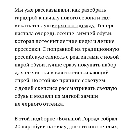
Мы уже рассказывали, как
разобрать
гардероб
к началу нового сезона и где
искать теплую
верхнюю одежду
. Теперь
настала очередь осенне-зимней обуви,
которая потеснит летние кеды и легкие
кроссовки. С поправкой на традиционную
российскую слякоть с реагентами с новой
парой обуви лучше сразу покупать набор
для ее чистки и влагоотталкивающий
спрей. По этой же причине советуем
с долей скепсиса рассматривать светлую
обувь и модели из мягкой замши
не черного оттенка.
В этой подборке «Большой Город» собрал
20 пар обуви на зиму, достаточно теплых,