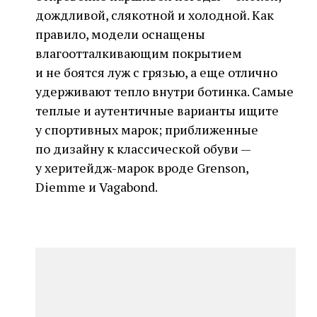
дождливой, слякотной и холодной. Как
правило, модели оснащены
влагоотталкивающим покрытием
и не боятся луж с грязью, а еще отлично
удерживают тепло внутри ботинка. Самые
теплые и аутентичные варианты ищите
у спортивных марок; приближенные
по дизайну к классической обуви —
у херитейдж-марок вроде Grenson,
Diemme и Vagabond.