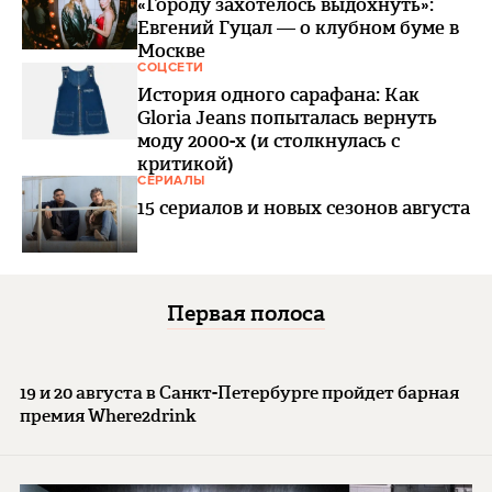
«Городу захотелось выдохнуть»:
Евгений Гуцал — о клубном буме в
Москве
СОЦСЕТИ
История одного сарафана: Как
Gloria Jeans попыталась вернуть
моду 2000-х (и столкнулась с
критикой)
СЕРИАЛЫ
15 сериалов и новых сезонов августа
Первая полоса
19 и 20 августа в Санкт-Петербурге пройдет барная
премия Where2drink