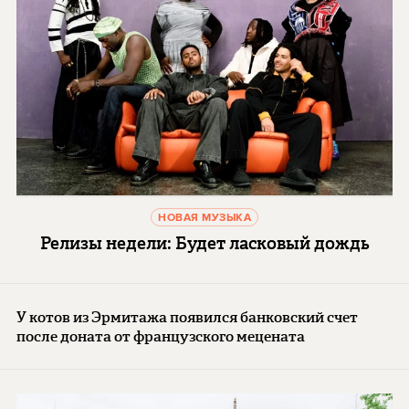
НОВАЯ МУЗЫКА
Релизы недели: Будет ласковый дождь
У котов из Эрмитажа появился банковский счет
после доната от французского мецената