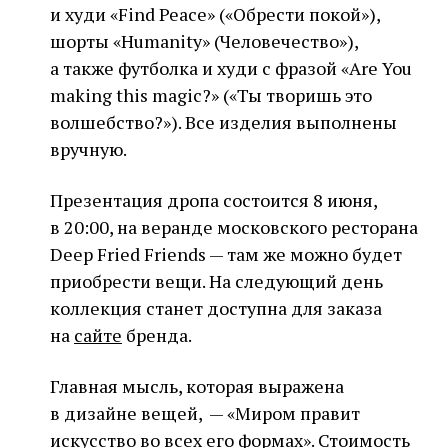
и худи «Find Peace» («Обрести покой»),
шорты «Humanity» (Человечество»),
а также футболка и худи с фразой «Are You
making this magic?» («Ты творишь это
волшебство?»). Все изделия выполнены
вручную.
Презентация дропа состоится 8 июня,
в 20:00, на веранде московского ресторана
Deep Fried Friends — там же можно будет
приобрести вещи. На следующий день
коллекция станет доступна для заказа
на
сайте
бренда.
Главная мысль, которая выражена
в дизайне вещей, — «Миром правит
искусство во всех его формах». Стоимость