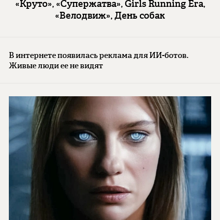
«Круто», «Супержатва», Girls Running Era,
«Велодвиж», День собак
В интернете появилась реклама для ИИ-ботов.
Живые люди ее не видят