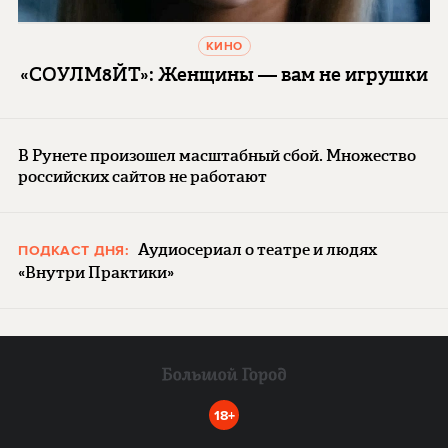
КИНО
«СОУЛМ8ЙТ»: Женщины — вам не игрушки
В Рунете произошел масштабный сбой. Множество
российских сайтов не работают
Аудиосериал о театре и людях
ПОДКАСТ ДНЯ:
«Внутри Практики»
18+