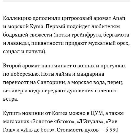
Коллекцию дополнили цитросовый аромат Anafi
и морской Kyma. Первый подойдет любителям
бодрящей свежести (нотки грейпфрута, бергамота
и лаванды, пикантности придают мускатный орех,
сандал и пачули).
Второй аромат напоминает о волнах и прогулках
по побережью. Ноты лайма и мандарина
переносят на Санторини, а морская вода, перец,
ветивер и кедр передают дуновения соленого
ветра.
Купить новинки от Korres можно в ЦУМ, а также
магазинах «Золотое яблоко», «Л’Этуаль», «Рив
Гош» и «Иль де ботэ». Стоимость духов — 5 990