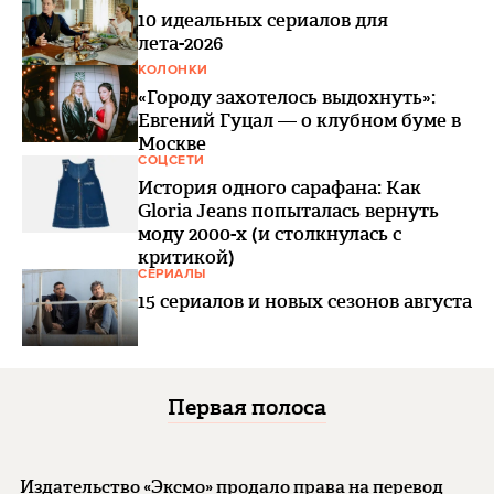
10 идеальных сериалов для
лета-2026
КОЛОНКИ
«Городу захотелось выдохнуть»:
Евгений Гуцал — о клубном буме в
Москве
СОЦСЕТИ
История одного сарафана: Как
Gloria Jeans попыталась вернуть
моду 2000-х (и столкнулась с
критикой)
СЕРИАЛЫ
15 сериалов и новых сезонов августа
Первая полоса
Издательство «Эксмо» продало права на перевод