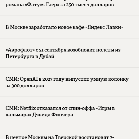
романа «Фатум. Гаер» за 250 тысяч долларов
В Москве заработало новое кафе «Яндекс Лавки»
«Аэрофлот» с 21 сентября возобновит полеты из
Петербурга в Дубай
СМИ: OpenAI в 2027 году выпустит умную колонку
за 300 долларов
СМИ: Netflix отказался от спин-оффа «Игры в
кальмара» Дэвида Финчера
В центре Москвы на Тверской восстановят 7-