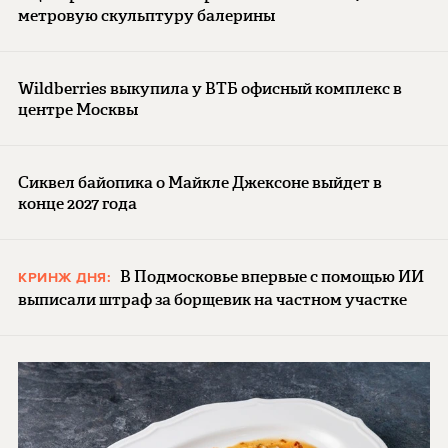
метровую скульптуру балерины
Wildberries выкупила у ВТБ офисный комплекс в
центре Москвы
Сиквел байопика о Майкле Джексоне выйдет в
конце 2027 года
В Подмосковье впервые с помощью ИИ
КРИНЖ ДНЯ:
выписали штраф за борщевик на частном участке