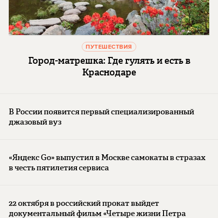
ПУТЕШЕСТВИЯ
Город-матрешка: Где гулять и есть в
Краснодаре
В России появится первый специализированный
джазовый вуз
«Яндекс Go» выпустил в Москве самокаты в стразах
в честь пятилетия сервиса
22 октября в российский прокат выйдет
документальный фильм «Четыре жизни Петра