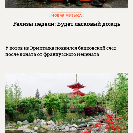
НОВАЯ МУЗЫКА
Релизы недели: Будет ласковый дождь
У котов из Эрмитажа появился банковский счет
после доната от французского мецената