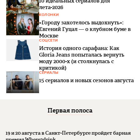
10 идеальных сериалов для
лета-2026
КОЛОНКИ
«Городу захотелось выдохнуть»:
Евгений Гуцал — о клубном буме в
Москве
СОЦСЕТИ
История одного сарафана: Как
Gloria Jeans попыталась вернуть
моду 2000-х (и столкнулась с
критикой)
СЕРИАЛЫ
15 сериалов и новых сезонов августа
Первая полоса
19 и 20 августа в Санкт-Петербурге пройдет барная
премия Where2drink