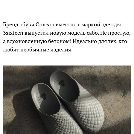
Бренд обуви Crocs совместно c маркой одежды
3sixteen выпустил новую модель сабо. Не простую,
а вдохновленную бетоном! Идеально для тех, кто
любит необычные изделия.