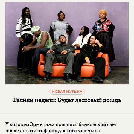
НОВАЯ МУЗЫКА
Релизы недели: Будет ласковый дождь
У котов из Эрмитажа появился банковский счет
после доната от французского мецената