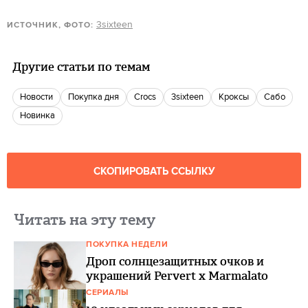
3sixteen
ИСТОЧНИК, ФОТО:
Другие статьи по темам
новости
Покупка дня
Crocs
3sixteen
кроксы
сабо
новинка
СКОПИРОВАТЬ ССЫЛКУ
Читать на эту тему
ПОКУПКА НЕДЕЛИ
Дроп солнцезащитных очков и
украшений Pervert x Marmalato
СЕРИАЛЫ