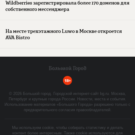
Wildberries зарегистрировала более 170 доменов для
собственного мессенджера
На месте трехэтажного Luwo в Москве откроется
AVA Bistro
18+
©
2026
Большой город. Городской интернет-сайт bg.ru. Москва,
Петербург и крупные города России. Новости, места и события.
Использование материалов «Большого Города» разрешено только с
предварительного согласия правообладателей.
Мы используем cookie, чтобы собирать статистику и делать
контент более интересным. Также cookie используются для