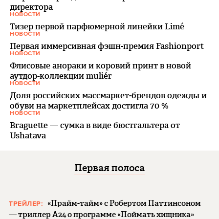
директора
НОВОСТИ
Тизер первой парфюмерной линейки Limé
НОВОСТИ
Первая иммерсивная фэшн-премия Fashionport
НОВОСТИ
Флисовые анораки и коровий принт в новой
аутдор-коллекции muliér
НОВОСТИ
Доля российских массмаркет-брендов одежды и
обуви на маркетплейсах достигла 70 %
НОВОСТИ
Braguette — сумка в виде бюстгальтера от
Ushatava
Первая полоса
«Прайм-тайм» с Робертом Паттинсоном
ТРЕЙЛЕР:
— триллер A24 о программе «Поймать хищника»