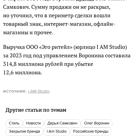
Самкович. Сумму продажи он не раскрыл,
но уточнил, что в периметр сделки вошли
товарный знак, интернет-магазин, офлайн-
магазины и прочее.
Выручка ООО «Эго ритейл» (юрлицо I AM Studio)
за 2023 год под управлением Воронина составила
314,8 миллиона рублей при убытке
12,6 миллиона.
I AM Studio
ИСТОЧНИК:
Другие статьи по темам
Стиль
новости
Дарья Самкович
Олег Воронин
закрытие бренда
I Am Studio
российские бренды