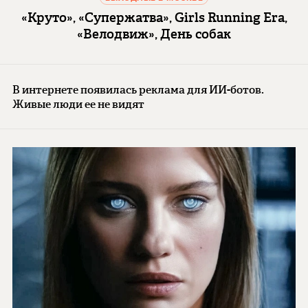
«Круто», «Супержатва», Girls Running Era,
«Велодвиж», День собак
В интернете появилась реклама для ИИ-ботов.
Живые люди ее не видят