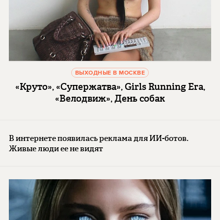
ВЫХОДНЫЕ В МОСКВЕ
«Круто», «Супержатва», Girls Running Era,
«Велодвиж», День собак
В интернете появилась реклама для ИИ-ботов.
Живые люди ее не видят