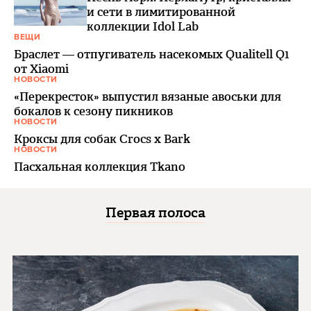
и сети в лимитированной
коллекции Idol Lab
ВЕЩИ
Браслет — отпугиватель насекомых Qualitell Q1
от Xiaomi
НОВОСТИ
«Перекресток» выпустил вязаные авоськи для
бокалов к сезону пикников
НОВОСТИ
Кроксы для собак Crocs x Bark
НОВОСТИ
Пасхальная коллекция Tkano
Первая полоса