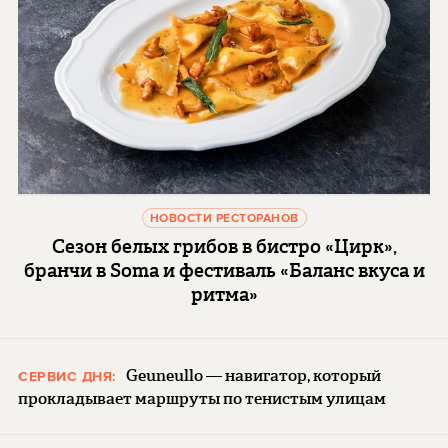
НОВОСТИ РЕСТОРАНОВ
Сезон белых грибов в бистро «Цирк»,
бранчи в Soma и фестиваль «Баланс вкуса и
ритма»
Geuneullo — навигатор, который
СЕРВИС ДНЯ:
прокладывает маршруты по тенистым улицам