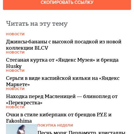
СКОПИРОВАТЬ ССЫЛКУ
Читать на эту тему
НОВОСТИ
Джинсы-бананы с высокой посадкой из новой
коллекции BLCV
НОВОСТИ
Стеганая куртка от «Яндекс Музея» и бренда
Husky
НОВОСТИ
Серьги в виде каспийской кильки на «Яндекс
Маркете»
НОВОСТИ
Находка перед Масленицей — блиноплед от
«Перекрестка»
НОВОСТИ
Очки в стиле киберпанк от брендов P.Y.E и
Fakoshima
ПОКУПКА НЕДЕЛИ
Песнь моря: Перламутр, кристаллы