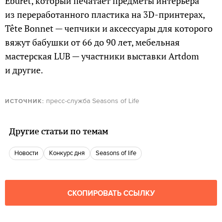
Eburet, который печатает предметы интерьера
из переработанного пластика на 3D-принтерах,
Tête Bonnet — чепчики и аксессуары для которого
вяжут бабушки от 66 до 90 лет, мебельная
мастерская LUB — участники выставки Artdom
и другие.
пресс-служба Seasons of Life
ИСТОЧНИК:
Другие статьи по темам
новости
Конкурс дня
seasons of life
СКОПИРОВАТЬ ССЫЛКУ