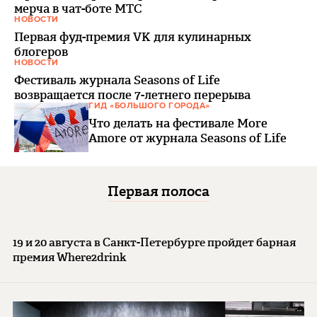
мерча в чат-боте МТС
НОВОСТИ
Первая фуд-премия VK для кулинарных
блогеров
НОВОСТИ
Фестиваль журнала Seasons of Life
возвращается после 7-летнего перерыва
ГИД «БОЛЬШОГО ГОРОДА»
Что делать на фестивале More
Amore от журнала Seasons of Life
Первая полоса
19 и 20 августа в Санкт-Петербурге пройдет барная
премия Where2drink