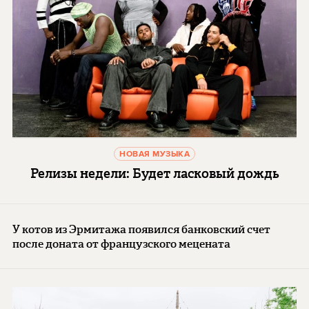
НОВАЯ МУЗЫКА
Релизы недели: Будет ласковый дождь
У котов из Эрмитажа появился банковский счет
после доната от французского мецената