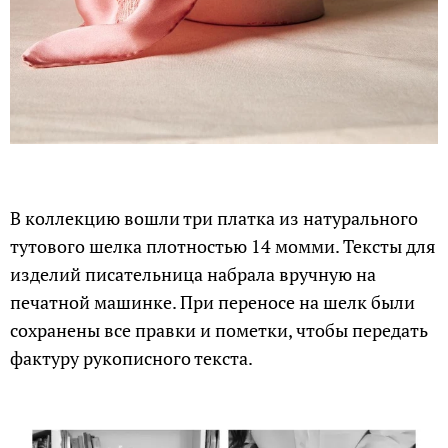
В коллекцию вошли три платка из натурального
тутового шелка плотностью 14 момми. Тексты для
изделий писательница набрала вручную на
печатной машинке. При переносе на шелк были
сохранены все правки и пометки, чтобы передать
фактуру рукописного текста.