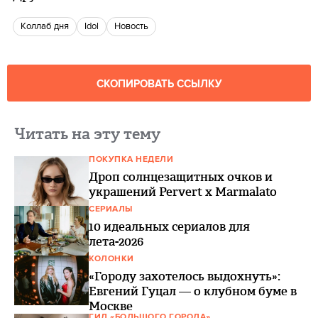
Коллаб дня
Idol
Новость
СКОПИРОВАТЬ ССЫЛКУ
Читать на эту тему
ПОКУПКА НЕДЕЛИ
Дроп солнцезащитных очков и
украшений Pervert x Marmalato
СЕРИАЛЫ
10 идеальных сериалов для
лета-2026
КОЛОНКИ
«Городу захотелось выдохнуть»:
Евгений Гуцал — о клубном буме в
Москве
ГИД «БОЛЬШОГО ГОРОДА»