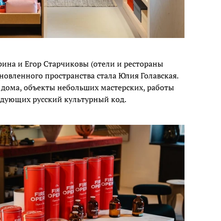
ина и Егор Старчиковы (отели и рестораны
новленного пространства стала Юлия Голавская.
 дома, объекты небольших мастерских, работы
едующих русский культурный код.