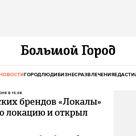
НОВОСТИ
ГОРОД
ЛЮДИ
БИЗНЕС
РАЗВЛЕЧЕНИЯ
ЕДА
СТИ
ЮНЯ В 15:08
ских брендов «Локалы»
ю локацию и открыл