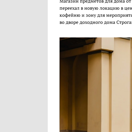
Магазин предметов для дома от
переехал в новую локацию в це
кофейню и зону для мероприяти
во дворе доходного дома Строг