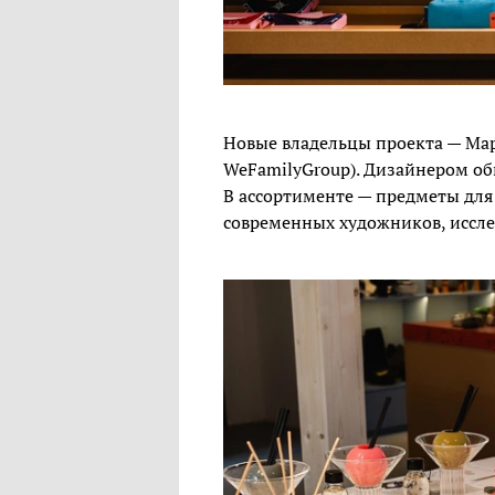
Новые владельцы проекта — Мар
WeFamilyGroup). Дизайнером об
В ассортименте — предметы для
современных художников, иссл