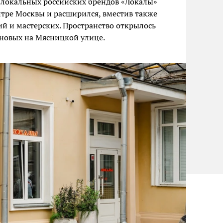
 локальных российских брендов «Локалы»
нтре Москвы и расширился, вместив также
й и мастерских. Пространство открылось
ановых на Мясницкой улице.