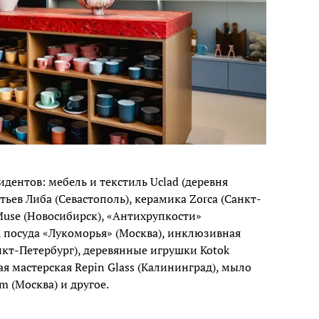
идентов: мебель и текстиль Uclad (деревня
тьев Либа (Севастополь), керамика Zorca (Санкт-
 Muse (Новосибирск), «Антихрупкости»
), посуда «Лукоморья» (Москва), инклюзивная
нкт-Петербург), деревянные игрушки Kotok
я мастерская Repin Glass (Калининград), мыло
m (Москва) и другое.