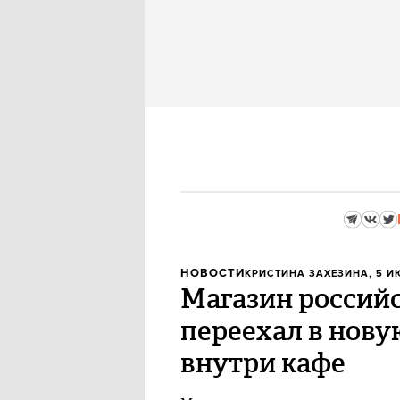
НОВОСТИ
КРИСТИНА ЗАХЕЗИНА
, 5 И
Магазин россий
переехал в нову
внутри кафе