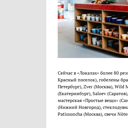
Сейчас в «Локалах» более 80 рез
Красный поселок), гобелены бра
Петербург), Zver (Москва), Wild
(Екатеринбург), Saloev (Саратов
мастерская «Простые вещи» (Са
(Нижний Новгород), стеклодувна
Patissoncha (Москва), свечи Nōte