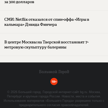
за 300 долларов
СМИ: Netflix отказался от спин-оффа «Игры в
кальмара» Дэвида Финчера
В центре Москвы на Тверской восстановят 7-
метровую скульптуру балерины
18+
©
2026
Большой город. Городской интернет-сайт bg.ru. Москва,
Петербург и крупные города России. Новости, места и события.
Использование материалов «Большого Города» разрешено только с
предварительного согласия правообладателей.