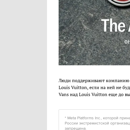
Люди поддерживают компанию и 
Louis Vuitton, если на ней не б
Vans над Louis Vuitton еще до в
* Meta Platforms Inc., которой пр
России экстремистской организац
запрещена.