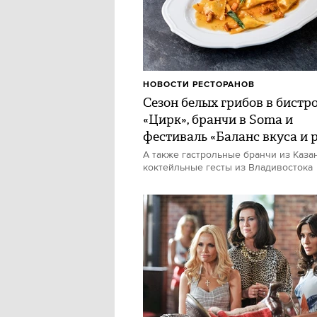
НОВОСТИ РЕСТОРАНОВ
Сезон белых грибов в бистр
«Цирк», бранчи в Soma и
фестиваль «Баланс вкуса и 
А также гастрольные бранчи из Каза
коктейльные гесты из Владивостока