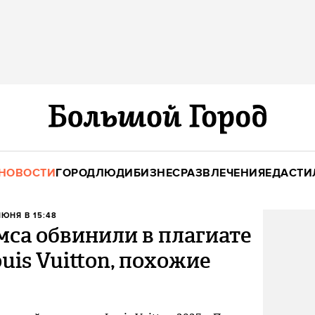
НОВОСТИ
ГОРОД
ЛЮДИ
БИЗНЕС
РАЗВЛЕЧЕНИЯ
ЕДА
СТИ
ИЮНЯ В 15:48
са обвинили в плагиате
uis Vuitton, похожие