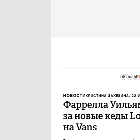
НОВОСТИ
КРИСТИНА ЗАХЕЗИНА
, 22 
Фаррелла Уильям
за новые кеды Lo
на Vans