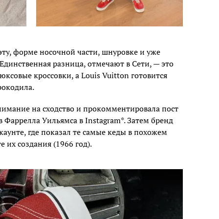
уэту, форме носочной части, шнуровке и уже
Единственная разница, отмечают в Сети, — это
юксовые кроссовки, а Louis Vuitton готовится
рокодила.
нимание на сходство и прокомментировала пост
 Фаррелла Уильямса в Instagram*. Затем бренд
каунте, где показал те самые кеды в похожем
 их создания (1966 год).