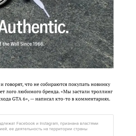
говорят, что не собираются покупать новинку
удет лого любимого бренда. «Мы застали троллинг
ыхода GTA 6», — написал кто-то в комментариях.
инадлежат Facebook и Instagram, признана властями
ией, ее деятельность на территории страны