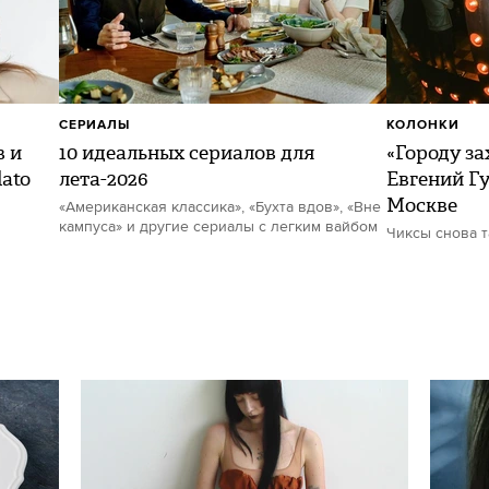
СЕРИАЛЫ
КОЛОНКИ
в и
10 идеальных сериалов для
«Городу за
ato
лета-2026
Евгений Гу
Москве
«Американская классика», «Бухта вдов», «Вне
кампуса» и другие сериалы с легким вайбом
Чиксы снова 