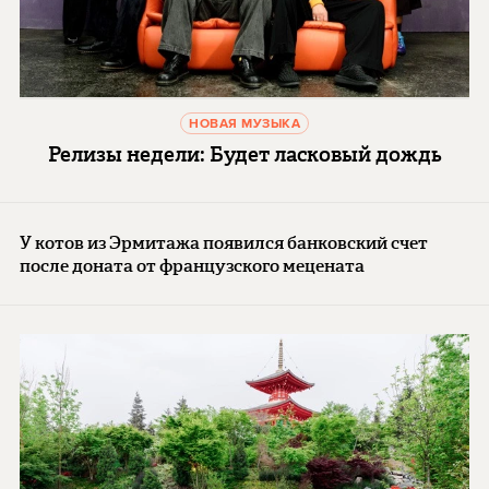
НОВАЯ МУЗЫКА
Релизы недели: Будет ласковый дождь
У котов из Эрмитажа появился банковский счет
после доната от французского мецената