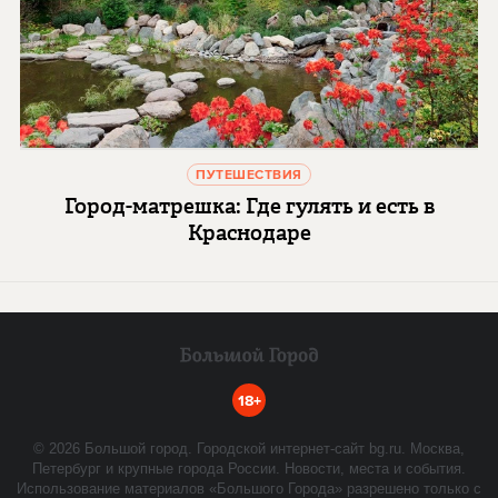
ПУТЕШЕСТВИЯ
Город-матрешка: Где гулять и есть в
Краснодаре
18+
©
2026
Большой город. Городской интернет-сайт bg.ru. Москва,
Петербург и крупные города России. Новости, места и события.
Использование материалов «Большого Города» разрешено только с