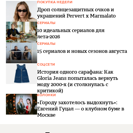
ПОКУПКА НЕДЕЛИ
Дроп солнцезащитных очков и
украшений Pervert x Marmalato
СЕРИАЛЫ
10 идеальных сериалов для
лета-2026
СЕРИАЛЫ
15 сериалов и новых сезонов августа
СОЦСЕТИ
История одного сарафана: Как
Gloria Jeans попыталась вернуть
моду 2000-х (и столкнулась с
критикой)
КОЛОНКИ
«Городу захотелось выдохнуть»:
Евгений Гуцал — о клубном буме в
Москве