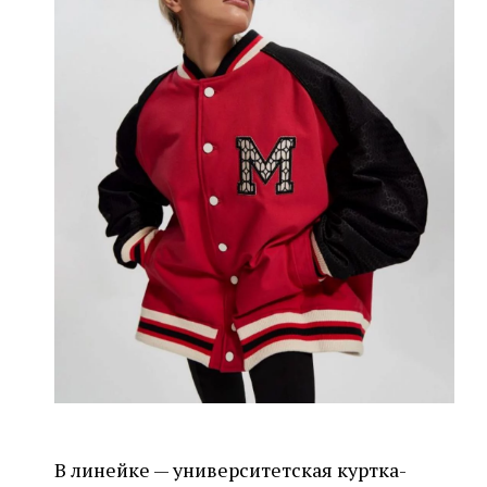
В линейке — университетская куртка-