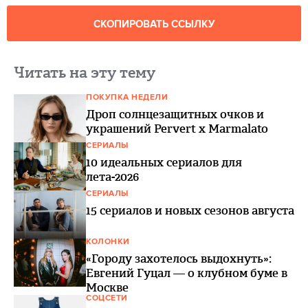
СКОПИРОВАТЬ ССЫЛКУ
Читать на эту тему
ПОКУПКА НЕДЕЛИ
Дроп солнцезащитных очков и
украшений Pervert x Marmalato
СЕРИАЛЫ
10 идеальных сериалов для
лета-2026
СЕРИАЛЫ
15 сериалов и новых сезонов августа
КОЛОНКИ
«Городу захотелось выдохнуть»:
Евгений Гуцал — о клубном буме в
Москве
СОЦСЕТИ