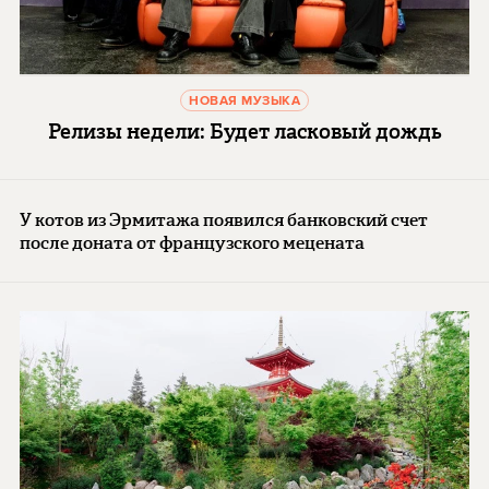
НОВАЯ МУЗЫКА
Релизы недели: Будет ласковый дождь
У котов из Эрмитажа появился банковский счет
после доната от французского мецената