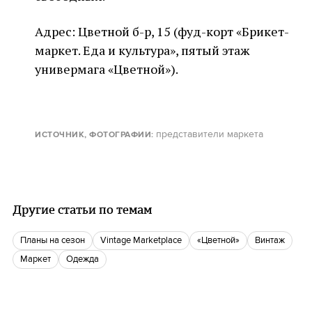
Адрес: Цветной б-р, 15 (фуд-корт «Брикет-
маркет. Еда и культура», пятый этаж
универмага «Цветной»).
представители маркета
ИСТОЧНИК, ФОТОГРАФИИ
:
Другие статьи по темам
Планы на сезон
Vintage Marketplace
«Цветной»
Винтаж
Маркет
одежда