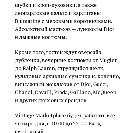
шубки и кроп-пуховики, а также
леопардовые пальто и кардиганы
Blumarine с меховыми воротничками.
Абсолютный маст-хэв — луноходы Dior
и лыжные костюмы.
Кроме того, гостей ждут оверсайз
дубленки, вечерние костюмы от Mugler
до Ralph Lauren, струящийся шелк,
культовые архивные сумочки и, конечно,
винсажный эксклюзив от Dior, Gucci,
Chanel, Cavalli, Prada, Galliano, McQueen
и других люксовых брендов.
Vintage Marketplace будет работать все
четыре дня, с 10:00 до 22:00. Вход
свободный.