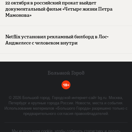
22 октября в российский прокат выйдет
документальный фильм «Четыре жизни Петра
Мамонова»
Netflix установил рекламный билборд в Лос-
Анджелесе с человеком внутри
18+
©
2026
Большой город. Городской интернет-сайт bg.ru. Москва,
Петербург и крупные города России. Новости, места и события.
Использование материалов «Большого Города» разрешено только с
предварительного согласия правообладателей.
Мы используем cookie, чтобы собирать статистику и делать