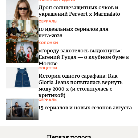
Дроп солнцезащитных очков и
украшений Pervert x Marmalato
СЕРИАЛЫ
10 идеальных сериалов для
лета-2026
КОЛОНКИ
«Городу захотелось выдохнуть»:
Евгений Гуцал — о клубном буме в
Москве
СОЦСЕТИ
История одного сарафана: Как
Gloria Jeans попыталась вернуть
моду 2000-х (и столкнулась с
критикой)
СЕРИАЛЫ
15 сериалов и новых сезонов августа
Первая полоса