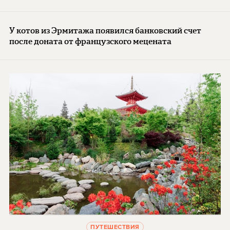
У котов из Эрмитажа появился банковский счет
после доната от французского мецената
ПУТЕШЕСТВИЯ