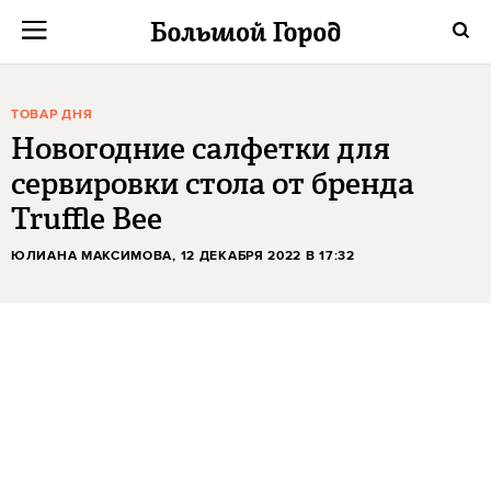
ТОВАР ДНЯ
Новогодние салфетки для
сервировки стола от бренда
Truffle Bee
ЮЛИАНА МАКСИМОВА
, 12 ДЕКАБРЯ 2022 В 17:32