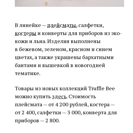
В линейке —
плейсматы
, салфетки,
костеры
и конверты для приборов из эко-
кожи и льна. Изделия выполнены
в бежевом, зеленом, красном и синем
цветах, а также украшены бархатными
бантами и вышевкой в новогодней
тематике.
Товары из новых коллекций Truffle Bee
можно купить
здесь
. Стоимость
плейсмата — от 4 200 рублей, костера —
от 2 400, салфетки — 3 000, конверта для
приборов — 2 800.