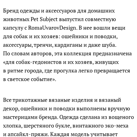
Бренд одежды и аксессуаров для домашних
животных Pet Subject выпустил совместную
капсулу с RomaUvarovDesign. В нее вошли вещи
для собак и их хозяев: ошейники и поводки,
аксессуары, тренчи, кардиганы и даже шуба.
По словам авторов, эта коллекция предназначена
«для собак-гедонистов и их хозяев, живущих
в ритме города, где прогулка легко превращается
в светское событие».
Все трикотажные вязаные изделия и вязаный
декор, ошейники и поводки выполнены вручную
мастерицами бренда. Одежда сделана из вощеного
хлопка, шерстяного букле, винтажного эко-меха
и апсайкл-пряжи. Каждая модель учитывает