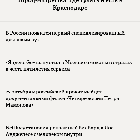
Город-матрешка: Где гулять и есть в
Краснодаре
В России появится первый специализированный
джазовый вуз
«Яндекс Go» выпустил в Москве самокаты в стразах
в честь пятилетия сервиса
22 октября в российский прокат выйдет
документальный фильм «Четыре жизни Петра
Мамонова»
Netflix установил рекламный билборд в Лос-
Анджелесе с человеком внутри