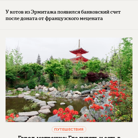
У котов из Эрмитажа появился банковский счет
после доната от французского мецената
ПУТЕШЕСТВИЯ