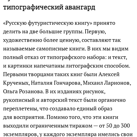
типографический авангард
«Русскую футуристическую книгу» принято
делить на две большие группы. Первую,
художественно более ценную, составляют так
называемые самописные книги. В них мы видим
полный отказ от типографского набора: и текст,
и картинки напечатаны литографским способом.
Первыми творцами таких книг были Алексей
Крученых, Наталия Гончарова, Михаил Ларионов,
Ольга Розанова. В их изданиях рисунок,
рукописный и авторский текст были органично
переплетены, что создавало единый образ
для восприятия. Помимо того, что эти книги
выходили ограниченным тиражом — от 50 до 300
экземпляров, у каждого экземпляра имелись свои