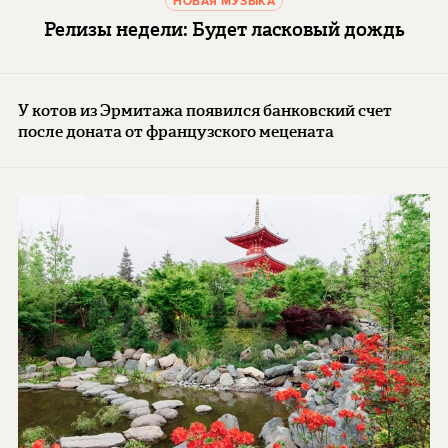
НОВАЯ МУЗЫКА
Релизы недели: Будет ласковый дождь
У котов из Эрмитажа появился банковский счет
после доната от французского мецената