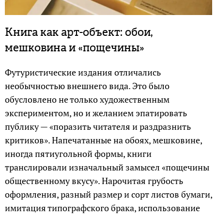
Книга как арт-объект: обои,
мешковина и «пощечины»
Футуристические издания отличались
необычностью внешнего вида. Это было
обусловлено не только художественным
экспериментом, но и желанием эпатировать
публику — «поразить читателя и раздразнить
критиков». Напечатанные на обоях, мешковине,
иногда пятиугольной формы, книги
транслировали изначальный замысел «пощечины
общественному вкусу». Нарочитая грубость
оформления, разный размер и сорт листов бумаги,
имитация типографского брака, использование