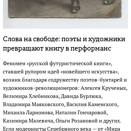
Слова на свободе: поэты и художники
превращают книгу в перформанс
Феномен «русской футуристической книги»,
ставшей рупором идей «новейшего искусства»,
возник благодаря содружеству поэтов-бунтарей и
художников-революционеров: Алексея Крученых,
Велимира Хлебникова, Давида Бурлюка,
Владимира Маяковского, Василия Каменского,
Михаила Ларионова, Наталии Гончаровой,
Казимира Малевича, Ольги Розановой и других.
Если модернисты Серебряного века — от «Мира