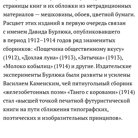
страницы книг и их обложки из нетрадиционных
материалов — мешковины, обоев, цветной бумаги.
Расцвет этих изданий в первую очередь связан
с именем Давида Бурлюка, опубликовавшего
в период 1912–1914 годов ряд знаменитых
сборников: «Пощечина общественному вкусу»
(1912), «Дохлая луна» (1913), «Затычка» (1913),
«Молоко кобылиц» (1914) и другие. Издательские
эксперименты Бурлюка были развиты и усилены
Василием Каменским, чей пятиугольный сборник
«железобетонных поэм» «Танго с коровами» (1914)
стал «высшей точкой печатной футуристической
книги на пути сближения типографских,
поэтических и изобразительных принципов».