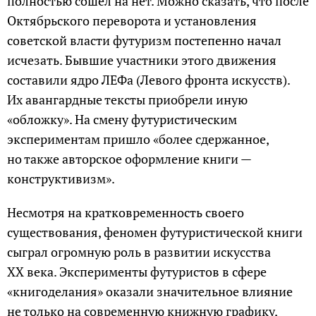
полностью сошел на нет. Можно сказать, что после
Октябрьского переворота и установления
советской власти футуризм постепенно начал
исчезать. Бывшие участники этого движения
составили ядро ЛЕФа (Левого фронта искусств).
Их авангардные тексты приобрели иную
«обложку». На смену футуристическим
экспериментам пришло «более сдержанное,
но также авторское оформление книги —
конструктивизм».
Несмотря на кратковременность своего
существования, феномен футуристической книги
сыграл огромную роль в развитии искусства
XX века. Эксперименты футуристов в сфере
«книгоделания» оказали значительное влияние
не только на современную книжную графику,