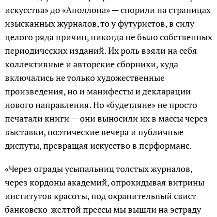
искусства» до «Аполлона» — спорили на страницах
изысканных журналов, то у футуристов, в силу
целого ряда причин, никогда не было собственных
периодических изданий. Их роль взяли на себя
коллективные и авторские сборники, куда
включались не только художественные
произведения, но и манифесты и декларации
нового направления. Но «будетляне» не просто
печатали книги — они выносили их в массы через
выставки, поэтические вечера и публичные
диспуты, превращая искусство в перформанс.
«Через ограды усыпальниц толстых журналов,
через кордоны академий, опрокидывая витрины
институтов красоты, под охранительный свист
банковско-желтой прессы мы вышли на эстраду