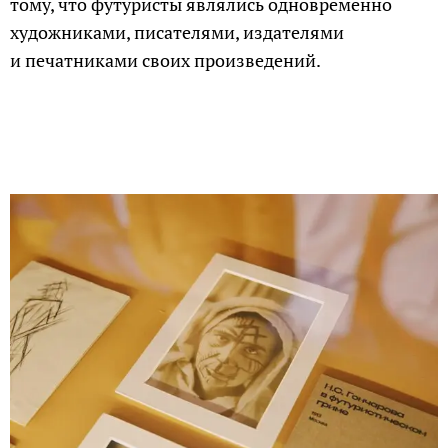
тому, что футуристы являлись одновременно
художниками, писателями, издателями
и печатниками своих произведений.