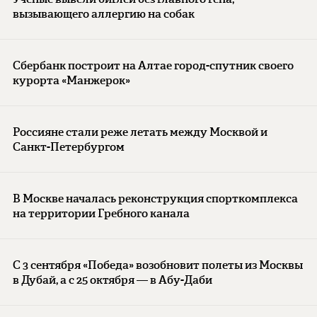
вызывающего аллергию на собак
Сбербанк построит на Алтае город-спутник своего
курорта «Манжерок»
Россияне стали реже летать между Москвой и
Санкт-Петербургом
В Москве началась реконструкция спорткомплекса
на территории Гребного канала
С 3 сентября «Победа» возобновит полеты из Москвы
в Дубай, а с 25 октября — в Абу-Даби