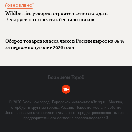
ОБНОВЛЕНО
Wildberries ускорил строительство склада в
Беларуси на фоне атак беспилотников
Оборот товаров класса люкс в России вырос на 65 %
за первое полугодие 2026 года
18+
©
2026
Большой город. Городской интернет-сайт bg.ru. Москва,
Петербург и крупные города России. Новости, места и события.
Использование материалов «Большого Города» разрешено только с
предварительного согласия правообладателей.