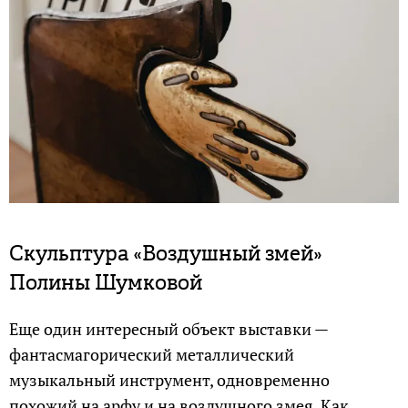
Скульптура «Воздушный змей»
Полины Шумковой
Еще один интересный объект выставки —
фантасмагорический металлический
музыкальный инструмент, одновременно
похожий на арфу и на воздушного змея. Как