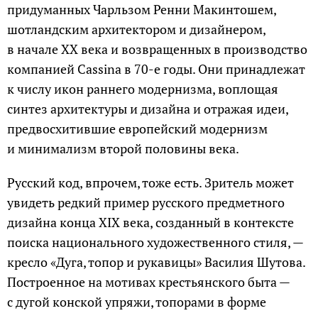
придуманных Чарльзом Ренни Макинтошем,
шотландским архитектором и дизайнером,
в начале XX века и возвращенных в производство
компанией Cassina в 70-е годы. Они принадлежат
к числу икон раннего модернизма, воплощая
синтез архитектуры и дизайна и отражая идеи,
предвосхитившие европейский модернизм
и минимализм второй половины века.
Русский код, впрочем, тоже есть. Зритель может
увидеть редкий пример русского предметного
дизайна конца XIX века, созданный в контексте
поиска национального художественного стиля, —
кресло «Дуга, топор и рукавицы» Василия Шутова.
Построенное на мотивах крестьянского быта —
с дугой конской упряжи, топорами в форме