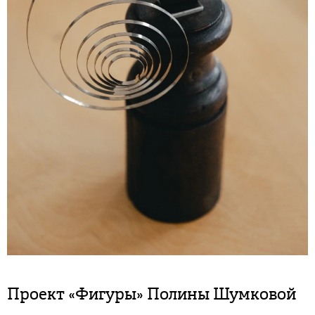
Проект «Фигуры» Полины Шумковой