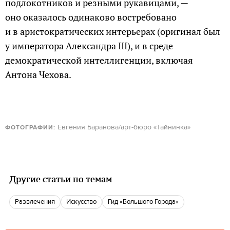
подлокотников и резными рукавицами, —
оно оказалось одинаково востребовано
и в аристократических интерьерах (оригинал был
у императора Александра III), и в среде
демократической интеллигенции, включая
Антона Чехова.
Евгения Баранова/арт-бюро «Тайнинка»
ФОТОГРАФИИ:
Другие статьи по темам
Развлечения
Искусство
Гид «Большого Города»