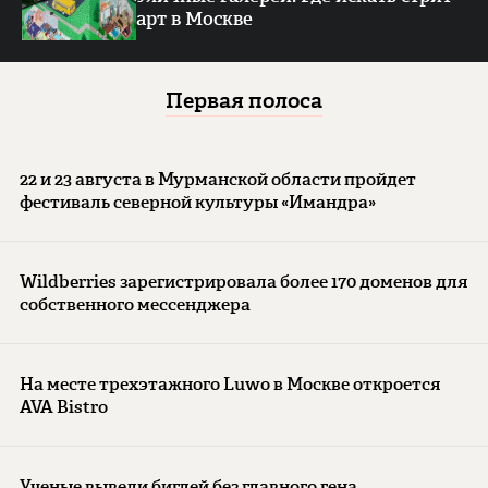
арт в Москве
Первая полоса
22 и 23 августа в Мурманской области пройдет
фестиваль северной культуры «Имандра»
Wildberries зарегистрировала более 170 доменов для
собственного мессенджера
На месте трехэтажного Luwo в Москве откроется
AVA Bistro
Ученые вывели биглей без главного гена,