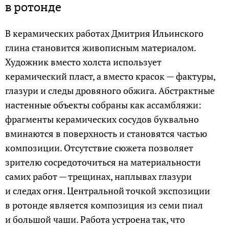
в ротонде
В керамических работах Дмитрия Ильинского
глина становится живописным материалом.
Художник вместо холста использует
керамический пласт, а вместо красок — фактуры,
глазури и следы дровяного обжига. Абстрактные
настенные объекты собраны как ассамбляжи:
фрагменты керамических сосудов буквально
вминаются в поверхность и становятся частью
композиции. Отсутствие сюжета позволяет
зрителю сосредоточиться на материальности
самих работ — трещинах, наплывах глазури
и следах огня. Центральной точкой экспозиции
в ротонде является композиция из семи пиал
и большой чаши. Работа устроена так, что