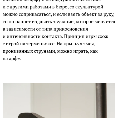
и с другими работами в бюро, со скульптурой
можно соприкасаться, и если взять объект за руку,
то он начнет издавать звучание, которое меняется
в зависимости от типа прикосновения
и интенсивности контакта. Принцип игры схож
с игрой на терменвоксе. На крыльях змея,
пронизанных струнами, можно играть, как
на арфе.