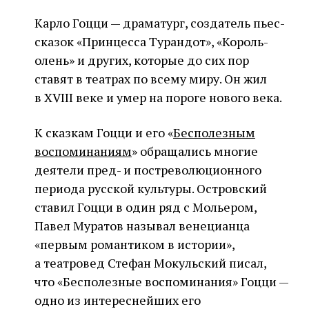
Карло Гоцци — драматург, создатель пьес-
сказок «Принцесса Турандот», «Король-
олень» и других, которые до сих пор
ставят в театрах по всему миру. Он жил
в XVIII веке и умер на пороге нового века.
К сказкам Гоцци и его «
Бесполезным
воспоминаниям
» обращались многие
деятели пред- и постреволюционного
периода русской культуры. Островский
ставил Гоцци в один ряд с Мольером,
Павел Муратов называл венецианца
«первым романтиком в истории»,
а театровед Стефан Мокульский писал,
что «Бесполезные воспоминания» Гоцци —
одно из интереснейших его