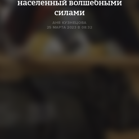
населенный волшебными
силами
АНЯ КУЗНЕЦОВА
25 МАРТА 2023 В 08:32