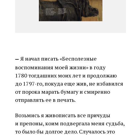
Я начал писать «Бесполезные
—
воспоминания моей жизни» в году
1780 тогдашних моих лет и продолжаю
до 1797-го, покуда еще жив, не избавился
от порока марать бумагу и смиренно
отправлять ее в печать.
Возьмись я живописать все причуды
и препоны, коим подвергала меня судьба,
то было бы долгое дело. Случалось это