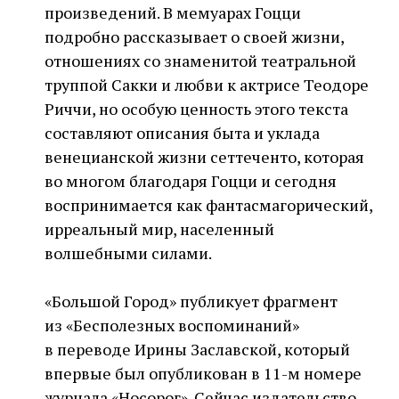
произведений. В мемуарах Гоцци
подробно рассказывает о своей жизни,
отношениях со знаменитой театральной
труппой Сакки и любви к актрисе Теодоре
Риччи, но особую ценность этого текста
составляют описания быта и уклада
венецианской жизни сеттеченто, которая
во многом благодаря Гоцци и сегодня
воспринимается как фантасмагорический,
ирреальный мир, населенный
волшебными силами.
«Большой Город» публикует фрагмент
из «Бесполезных воспоминаний»
в переводе Ирины Заславской, который
впервые был опубликован в 11-м номере
журнала «Носорог». Сейчас издательство