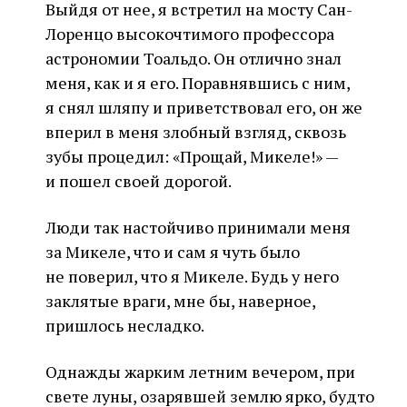
Выйдя от нее, я встретил на мосту Сан-
Лоренцо высокочтимого профессора
астрономии Тоальдо. Он отлично знал
меня, как и я его. Поравнявшись с ним,
я снял шляпу и приветствовал его, он же
вперил в меня злобный взгляд, сквозь
зубы процедил: «Прощай, Микеле!» —
и пошел своей дорогой.
Люди так настойчиво принимали меня
за Микеле, что и сам я чуть было
не поверил, что я Микеле. Будь у него
заклятые враги, мне бы, наверное,
пришлось несладко.
Однажды жарким летним вечером, при
свете луны, озарявшей землю ярко, будто