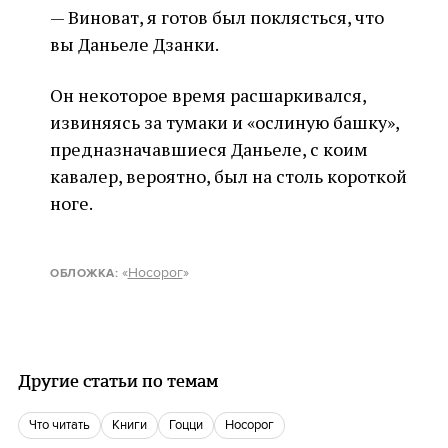
— Виноват, я готов был поклясться, что
вы Даньеле Дзанки.
Он некоторое время расшаркивался,
извиняясь за тумаки и «ослиную башку»,
предназначавшиеся Даньеле, с коим
кавалер, вероятно, был на столь короткой
ноге.
«
Носорог
»
ОБЛОЖКА
:
Другие статьи по темам
что читать
книги
Гоцци
Носорог