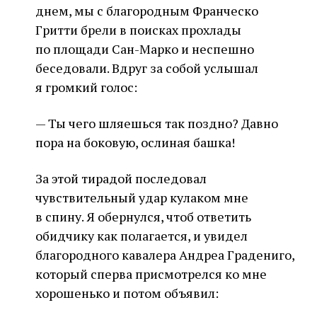
днем, мы с благородным Франческо
Гритти брели в поисках прохлады
по площади Сан-Марко и неспешно
беседовали. Вдруг за собой услышал
я громкий голос:
— Ты чего шляешься так поздно? Давно
пора на боковую, ослиная башка!
За этой тирадой последовал
чувствительный удар кулаком мне
в спину. Я обернулся, чтоб ответить
обидчику как полагается, и увидел
благородного кавалера Андреа Градениго,
который сперва присмотрелся ко мне
хорошенько и потом объявил: