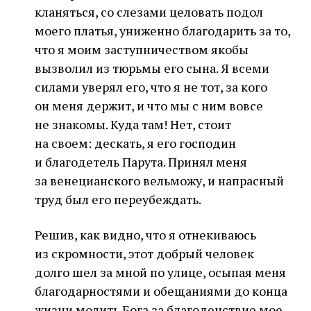
кланяться, со слезами целовать подол
моего платья, униженно благодарить за то,
что я моим заступничеством якобы
вызволил из тюрьмы его сына. Я всеми
силами уверял его, что я не тот, за кого
он меня держит, и что мы с ним вовсе
не знакомы. Куда там! Нет, стоит
на своем: дескать, я его господин
и благодетель Парута. Принял меня
за венецианского вельможу, и напрасный
труд был его переубеждать.
Решив, как видно, что я отнекиваюсь
из скромности, этот добрый человек
долго шел за мной по улице, осыпая меня
благодарностями и обещаниями до конца
жизни молить Бога за благоденствие мое