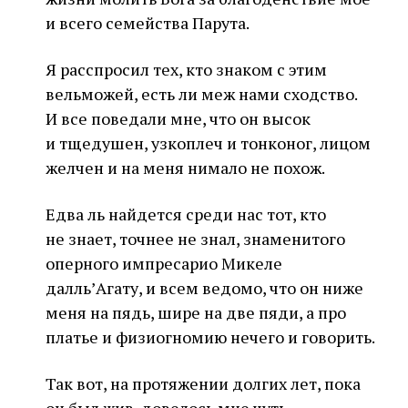
и всего семейства Парута.
Я расспросил тех, кто знаком с этим
вельможей, есть ли меж нами сходство.
И все поведали мне, что он высок
и тщедушен, узкоплеч и тонконог, лицом
желчен и на меня нимало не похож.
Едва ль найдется среди нас тот, кто
не знает, точнее не знал, знаменитого
оперного импресарио Микеле
далль’Агату, и всем ведомо, что он ниже
меня на пядь, шире на две пяди, а про
платье и физиогномию нечего и говорить.
Так вот, на протяжении долгих лет, пока