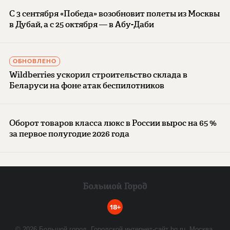
С 3 сентября «Победа» возобновит полеты из Москвы
в Дубай, а с 25 октября — в Абу-Даби
ОБНОВЛЕНО
Wildberries ускорил строительство склада в
Беларуси на фоне атак беспилотников
Оборот товаров класса люкс в России вырос на 65 %
за первое полугодие 2026 года
18+
©
2026
Большой город. Городской интернет-сайт bg.ru. Москва,