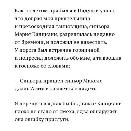
Как-то летом прибыл я в Падую и узнал,
что добрая моя приятельница
и превосходная танцовщица, синьора
Мария Канциани, разрешилась недавно
от бремени, и положил ее навестить.
У порога был встречен горничной
и попросил доложить обо мне, а та взошла
к госпоже со словами:
— Синьора, пришел синьор Микеле
далль’Агата и желает вас видеть.
Я перепугался, как бы бедняжке Канциани
плохо не стало от смеха, едва обнаружит
она ошибку прислуги.