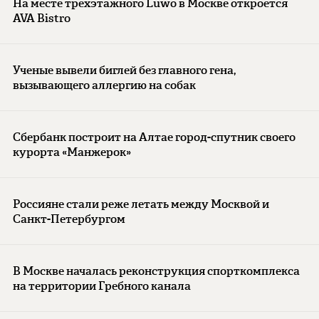
На месте трехэтажного Luwo в Москве откроется
AVA Bistro
Ученые вывели биглей без главного гена,
вызывающего аллергию на собак
Сбербанк построит на Алтае город-спутник своего
курорта «Манжерок»
Россияне стали реже летать между Москвой и
Санкт-Петербургом
В Москве началась реконструкция спорткомплекса
на территории Гребного канала