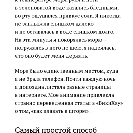
в зеленоватой воде казались бледными,
во рту ощущался привкус соли. Я никогда
не заплывала слишком далеко
и не оставалась в воде слишком долго.
На эти минуты я покорялась морю —
погружаясь в него по шею, я надеялась,
что оно будет меня держать.
Море было единственным местом, куда
я не брала телефон. Почти каждую ночь
я допоздна листала разные страницы
в интернете. Мое внимание привлекла
странно переведенная статья в «ВикиХау»
о том, «как плавать в шторм».
Самый простой способ