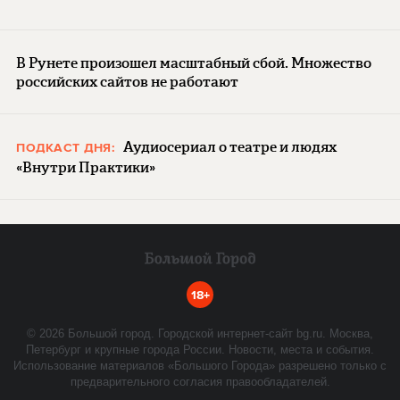
В Рунете произошел масштабный сбой. Множество
российских сайтов не работают
Аудиосериал о театре и людях
ПОДКАСТ ДНЯ:
«Внутри Практики»
18+
©
2026
Большой город. Городской интернет-сайт bg.ru. Москва,
Петербург и крупные города России. Новости, места и события.
Использование материалов «Большого Города» разрешено только с
предварительного согласия правообладателей.