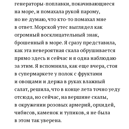
генераторы-поплавки, покачивающиеся
на море, и помахала рукой парому,
но не думаю, что кто-то помахал мне
в ответ. Морской утес выглядел как
огромный восклицательный знак,
брошенный в море. Я сразу представила,
как эта невероятная скала обрушивается
прямо здесь и сейчас и я одна наблюдаю
за этим. Я вспомнила, как еще вчера, стоя
в супермаркете у полок с фруктами
и овощами и держа в руках влажный
салат, решила, что в конце лета точно уеду
отсюда, но сейчас, на вершине скалы,
в окружении розовых армерий, орхидей,
чибисов, каменок и тупиков, я не была
в этом так уверена.