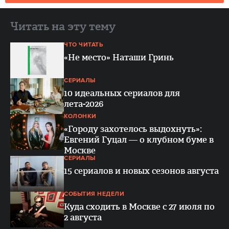
Читать на эту тему
ЧТО ЧИТАТЬ
«Не место» Наташи Гринь
СЕРИАЛЫ
10 идеальных сериалов для
лета-2026
КОЛОНКИ
«Городу захотелось выдохнуть»:
Евгений Гуцал — о клубном буме в
Москве
СЕРИАЛЫ
15 сериалов и новых сезонов августа
СОБЫТИЯ НЕДЕЛИ
Куда сходить в Москве с 27 июля по
2 августа