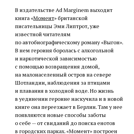
В издательстве Ad Marginem выходит
книга «
Момент
» британской
писательницы Эми Липтрот, уже
известной читателям
по автобиографическому роману «Выгон».
В нем героиня боролась с алкогольной
и наркотической зависимостью
с помощью возвращения домой,
на малонаселенный остров на севере
Шотландии, наблюдения за птицами
и плавания в холодной воде. Но жизнь
в уединении героине наскучила и в новой
книге она переезжает в Берлин. Там у нее
появляются новые способы заботы
о себе — от свиданий до поиска енотов
в городских парках. «Момент» построен