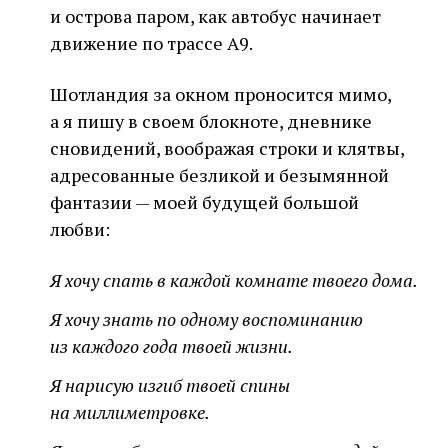
и острова паром, как автобус начинает
движение по трассе A9.
Шотландия за окном проносится мимо,
а я пишу в своем блокноте, дневнике
сновидений, воображая строки и клятвы,
адресованные безликой и безымянной
фантазии — моей будущей большой
любви:
Я хочу спать в каждой комнате твоего дома.
Я хочу знать по одному воспоминанию
из каждого года твоей жизни.
Я нарисую изгиб твоей спины
на миллиметровке.