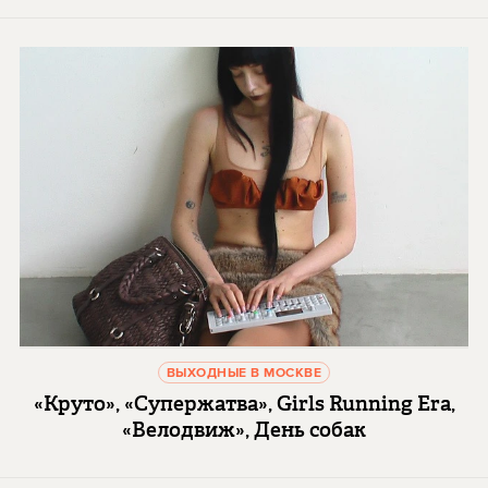
ВЫХОДНЫЕ В МОСКВЕ
«Круто», «Супержатва», Girls Running Era,
«Велодвиж», День собак