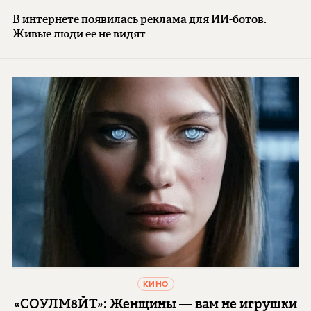
В интернете появилась реклама для ИИ-ботов.
Живые люди ее не видят
КИНО
«СОУЛМ8ЙТ»: Женщины — вам не игрушки