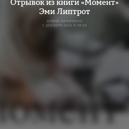
Отрывок из книги «Момент»
Эми Липтрот
AЛИНА КАЛИНИНА
3 ДЕКАБРЯ 2022 В 08:00