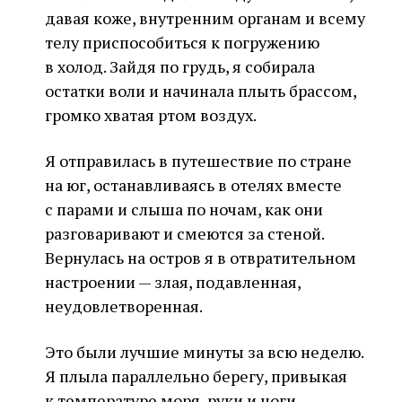
давая коже, внутренним органам и всему
телу приспособиться к погружению
в холод. Зайдя по грудь, я собирала
остатки воли и начинала плыть брассом,
громко хватая ртом воздух.
Я отправилась в путешествие по стране
на юг, останавливаясь в отелях вместе
с парами и слыша по ночам, как они
разговаривают и смеются за стеной.
Вернулась на остров я в отвратительном
настроении — злая, подавленная,
неудовлетворенная.
Это были лучшие минуты за всю неделю.
Я плыла параллельно берегу, привыкая
к температуре моря, руки и ноги