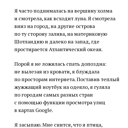
Я часто поднималась на вершину холма
и смотрела, как всходит луна. Я смотрела
вниз на город, на другие острова
по ту сторону залива, на материковую
Шотландию и далеко на запад, где
простирается Атлантический океан.
Порой я не ложилась спать допоздна:
не вылезая из кровати, я блуждала
по просторам интернета. Поставив теплый
жужжащий ноутбук на одеяло, я гуляла
по городам самых разных стран
с помощью функции просмотра улиц
в картах Google.
Я засыпаю. Мне снится, что я птица,