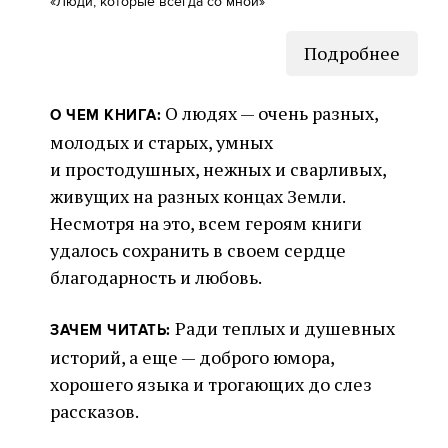
«Люди, которые всегда со мной»
Подробнее
О людях — очень разных,
О ЧЕМ КНИГА:
молодых и старых, умных
и простодушных, нежных и сварливых,
живущих на разных концах Земли.
Несмотря на это, всем героям книги
удалось сохранить в своем сердце
благодарность и любовь.
Ради теплых и душевных
ЗАЧЕМ ЧИТАТЬ:
историй, а еще — доброго юмора,
хорошего языка и трогающих до слез
рассказов.