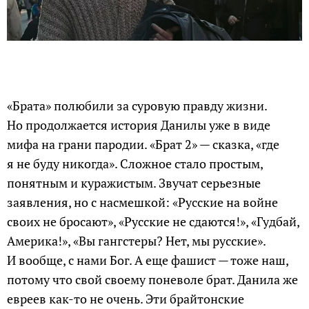
«Брата» полюбили за суровую правду жизни.
Но продолжается история Данилы уже в виде
мифа на грани пародии. «Брат 2» — сказка, «где
я не буду никогда». Сложное стало простым,
понятным и куражистым. Звучат серьезные
заявления, но с насмешкой: «Русские на войне
своих не бросают», «Русские не сдаются!», «Гудбай,
Америка!», «Вы гангстеры? Нет, мы русские».
И вообще, с нами Бог. А еще фашист — тоже наш,
потому что свой своему поневоле брат. Данила же
евреев как-то не очень. Эти брайтонские