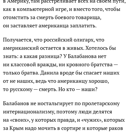
в Америку, там расстреливает всех на своем пути,
как в компьютерной игре, и вместо того, чтобы
отомстить за смерть боевого товарища,
он заставляет американца заплатить.
Получается, что российский олигарх, что
американский остается в живых. Хотелось бы
знать: а какая разница? У Балабанова нет
ни классовой вражды, ни кровного братства —
только братва. Данила вроде бы спасает наших
от не наших, ведь что американцу хорошо,
то русскому — смерть. Но кто — наши?
Балабанов не ностальгирует по пролетарскому
интернационализму, поэтому люди делятся
на «своих», у которых правда, и «чужих», которых
за Крым надо мочить в сортире и которые раков