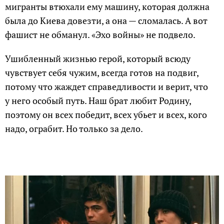
мигранты втюхали ему машину, которая должна
была до Киева довезти, а она — сломалась. А вот
фашист не обманул. «Эхо войны» не подвело.
Ушибленный жизнью герой, который всюду
чувствует себя чужим, всегда готов на подвиг,
потому что жаждет справедливости и верит, что
у него особый путь. Наш брат любит Родину,
поэтому он всех победит, всех убьет и всех, кого
надо, ограбит. Но только за дело.