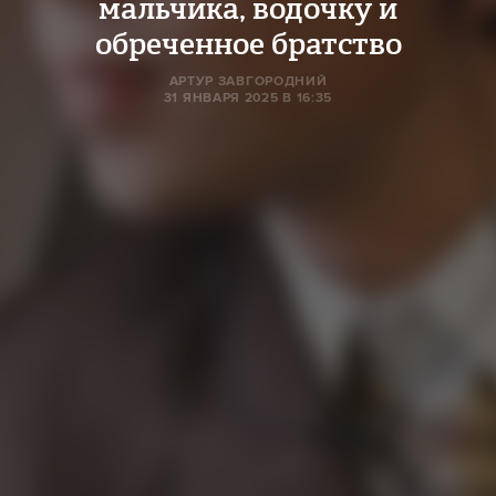
мальчика, водочку и
обреченное братство
АРТУР ЗАВГОРОДНИЙ
31 ЯНВАРЯ 2025 В 16:35