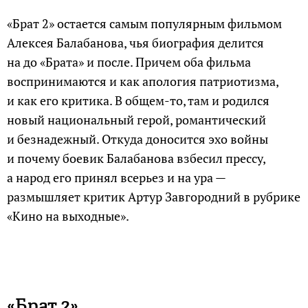
«Брат 2» остается самым популярным фильмом
Алексея Балабанова, чья биография делится
на до «Брата» и после. Причем оба фильма
воспринимаются и как апология патриотизма,
и как его критика. В общем-то, там и родился
новый национальный герой, романтический
и безнадежный. Откуда доносится эхо войны
и почему боевик Балабанова взбесил прессу,
а народ его принял всерьез и на ура —
размышляет критик Артур Завгородний в рубрике
«Кино на выходные».
«Брат 2»