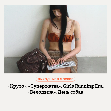
ВЫХОДНЫЕ В МОСКВЕ
«Круто», «Супержатва», Girls Running Era,
«Велодвиж», День собак