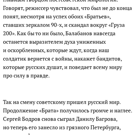
Говорят, режиссер чувствовал, что был не до конца
понят, несмотря на успех обоих «Братьев»,
ставших зеркалом 90-х, и скандал вокруг «Груза
200». Как бы то ни было, Балабанов навсегда
останется выразителем духа униженных
и оскорбленных, которые ждут, когда наш
солдатик вернется с войны, накажет бандитов,
которые русских душат, и поведает всему миру
про силу в правде.
Так на смену советскому пришел русский мир.
Продолжение «Брата» получилось громче и наглее.
Сергей Бодров снова сыграл Данилу Багрова,
но теперь его занесло из грязного Петербурга,