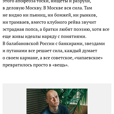
этого апофеоза тоски, нищеты и разрухи,
в деловую Москву. В Москве вся сила. Там
не видно ни пьяниц, ни бомжей, ни рынков,
ни трамваев, вместо клубного рейва звучит
эстрадная попса, а братки любят поэзию, хотя все
еще живы идеалы наряду с понятиями.
В балабановской России с банкирами, звездами
и путанами все решает сила, каждый думает
о своем кармане, а все советское, «чапаевское»
превратилось просто в «вещь».