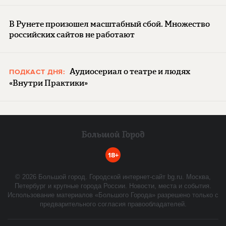
В Рунете произошел масштабный сбой. Множество
российских сайтов не работают
Аудиосериал о театре и людях
ПОДКАСТ ДНЯ:
«Внутри Практики»
18+
©
2026
Большой город. Городской интернет-сайт bg.ru. Москва,
Петербург и крупные города России. Новости, места и события.
Использование материалов «Большого Города» разрешено только с
предварительного согласия правообладателей.