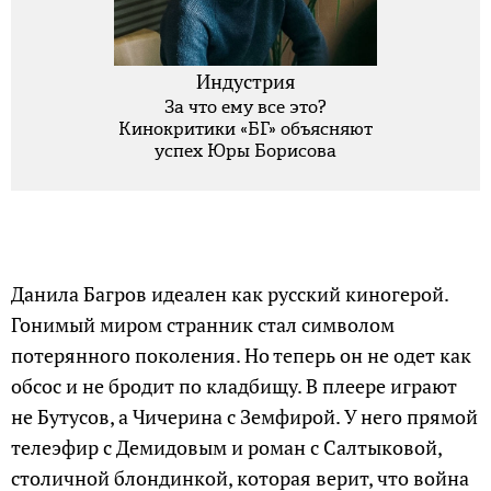
Индустрия
За что ему все это?
Кинокритики «БГ» объясняют
успех Юры Борисова
Данила Багров идеален как русский киногерой.
Гонимый миром странник стал символом
потерянного поколения. Но теперь он не одет как
обсос и не бродит по кладбищу. В плеере играют
не Бутусов, а Чичерина с Земфирой. У него прямой
телеэфир с Демидовым и роман с Салтыковой,
столичной блондинкой, которая верит, что война