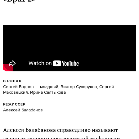
В РОЛЯХ
Сергей Бодров — младший, Виктор Сухоруков, Сергей
Маковецкий, Ирина Салтыкова
РЕЖИССЕР
Алексей Балабанов
Алексея Балабанова справедливо называют
главным творцом постсоветской мифологии.