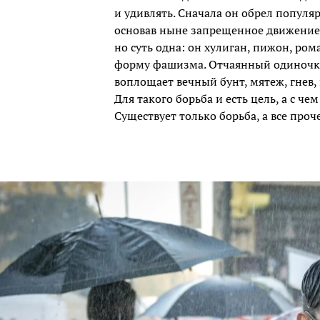
и удивлять. Сначала он обрел популяр
основав ныне запрещенное движение.
но суть одна: он хулиган, пижон, ром
форму фашизма. Отчаянный одиночка,
воплощает вечный бунт, мятеж, гнев, 
Для такого борьба и есть цель, а с ч
Существует только борьба, а все проч