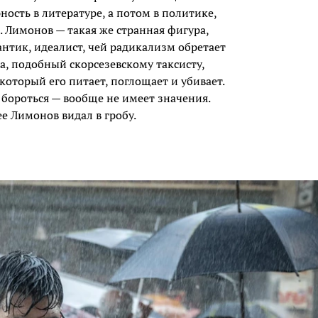
ность в литературе, а потом в политике,
 Лимонов — такая же странная фигура,
антик, идеалист, чей радикализм обретает
 подобный скорсезевскому таксисту,
который его питает, поглощает и убивает.
ем бороться — вообще не имеет значения.
ее Лимонов видал в гробу.