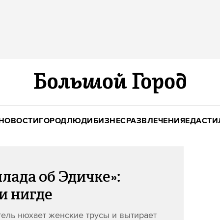
НОВОСТИ
ГОРОД
ЛЮДИ
БИЗНЕС
РАЗВЛЕЧЕНИЯ
ЕДА
СТИ
лада об Эдичке»:
и нигде
тель нюхает женские трусы и вытирает