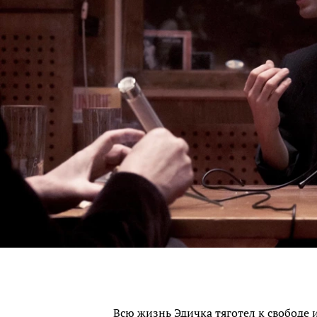
Всю жизнь Эдичка тяготел к свободе 