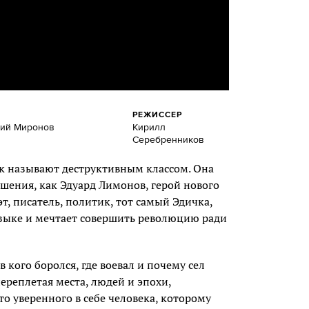
РЕЖИССЕР
ний Миронов
Кирилл
Серебренников
к называют деструктивным классом. Она
шения, как Эдуард Лимонов, герой нового
, писатель, политик, тот самый Эдичка,
языке и мечтает совершить революцию ради
 кого боролся, где воевал и почему сел
ереплетая места, людей и эпохи,
о уверенного в себе человека, которому