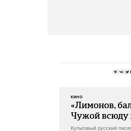
КИНО
«Лимонов, бал
Чужой всюду 
Культовый русский писа