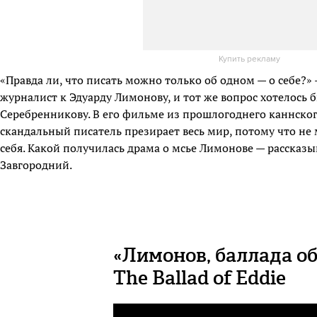
Купить рекламу
«Правда ли, что писать можно только об одном — о себе?»
журналист к Эдуарду Лимонову, и тот же вопрос хотелось 
Серебренникову. В его фильме из прошлогоднего каннско
скандальный писатель презирает весь мир, потому что не
себя. Какой получилась драма о мсье Лимонове — рассказы
Завгородний.
«Лимонов, баллада о
The Ballad of Eddie