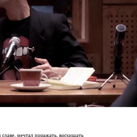
и славе, мечтал поражать, восхищать