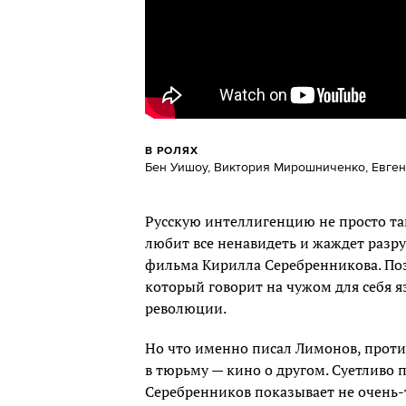
В РОЛЯХ
Бен Уишоу, Виктория Мирошниченко, Евге
Русскую интеллигенцию не просто та
любит все ненавидеть и жаждет разру
фильма Кирилла Серебренникова. Поэт
который говорит на чужом для себя 
революции.
Но что именно писал Лимонов, против
в тюрьму — кино о другом. Суетливо п
Серебренников показывает не очень-т