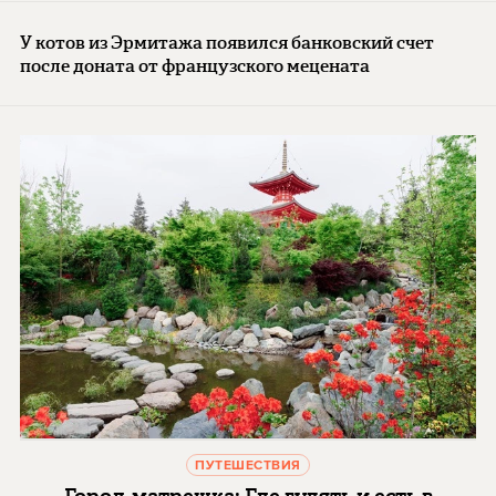
У котов из Эрмитажа появился банковский счет
после доната от французского мецената
ПУТЕШЕСТВИЯ