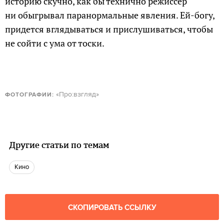
историю скучно, как бы технично режиссер
ни обыгрывал паранормальные явления. Ей-богу,
придется вглядываться и прислушиваться, чтобы
не сойти с ума от тоски.
«Про:взгляд»
ФОТОГРАФИИ:
Другие статьи по темам
кино
СКОПИРОВАТЬ ССЫЛКУ