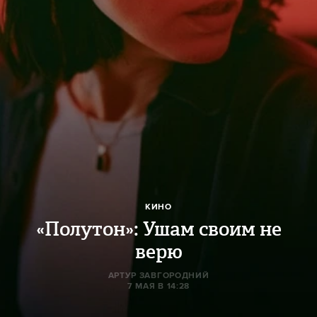
КИНО
«Полутон»: Ушам своим не
верю
АРТУР ЗАВГОРОДНИЙ
7 МАЯ В 14:28