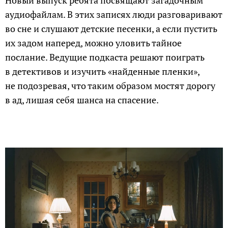
Новый выпуск ребята посвящают загадочным
аудиофайлам. В этих записях люди разговаривают
во сне и слушают детские песенки, а если пустить
их задом наперед, можно уловить тайное
послание. Ведущие подкаста решают поиграть
в детективов и изучить «найденные пленки»,
не подозревая, что таким образом мостят дорогу
в ад, лишая себя шанса на спасение.