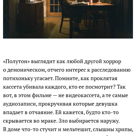
«Полутон» выглядит как любой другой хоррор
о демоническом, отчего интерес к расследованию
потихоньку угасает. Помните, как проклятая
кассета убивала каждого, кто ее посмотрит? Так
вот, в этом фильме — не видеокассета, а те самые
аудиозаписи, прокручивая которые девушка
впадает в отчаяние. Ей кажется, будто кто-то
скрывается во мраке. Зло выбирается наружу.
В доме что-то стучит и мельтешит, слышны хрипы,