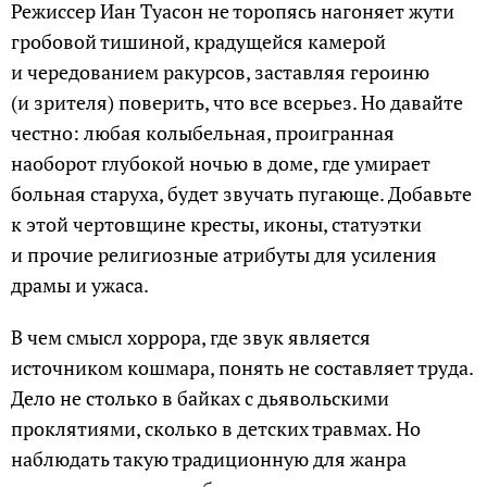
Режиссер Иан Туасон не торопясь нагоняет жути
гробовой тишиной, крадущейся камерой
и чередованием ракурсов, заставляя героиню
(и зрителя) поверить, что все всерьез. Но давайте
честно: любая колыбельная, проигранная
наоборот глубокой ночью в доме, где умирает
больная старуха, будет звучать пугающе. Добавьте
к этой чертовщине кресты, иконы, статуэтки
и прочие религиозные атрибуты для усиления
драмы и ужаса.
В чем смысл хоррора, где звук является
источником кошмара, понять не составляет труда.
Дело не столько в байках с дьявольскими
проклятиями, сколько в детских травмах. Но
наблюдать такую традиционную для жанра