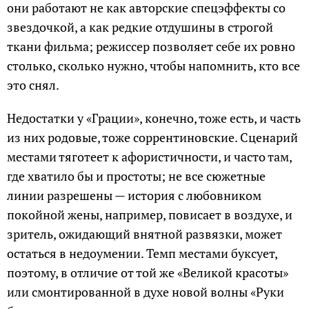
они работают не как авторские спецэффекты со
звездочкой, а как редкие отдушины в строгой
ткани фильма; режиссер позволяет себе их ровно
столько, сколько нужно, чтобы напомнить, кто все
это снял.
Недостатки у «Грации», конечно, тоже есть, и часть
из них родовые, тоже соррентиновские. Сценарий
местами тяготеет к афористичности, и часто там,
где хватило бы и простоты; не все сюжетные
линии разрешены — история с любовником
покойной жены, например, повисает в воздухе, и
зритель, ожидающий внятной развязки, может
остаться в недоумении. Темп местами буксует,
поэтому, в отличие от той же «Великой красоты»
или смонтированной в духе новой волны «Руки