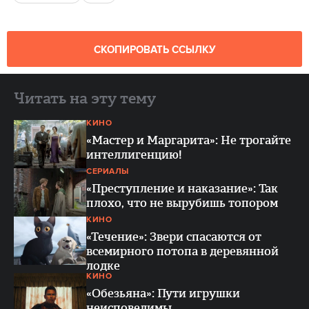
СКОПИРОВАТЬ ССЫЛКУ
Читать на эту тему
КИНО
«Мастер и Маргарита»: Не трогайте
интеллигенцию!
СЕРИАЛЫ
«Преступление и наказание»: Так
плохо, что не вырубишь топором
КИНО
«Течение»: Звери спасаются от
всемирного потопа в деревянной
лодке
КИНО
«Обезьяна»: Пути игрушки
неисповедимы