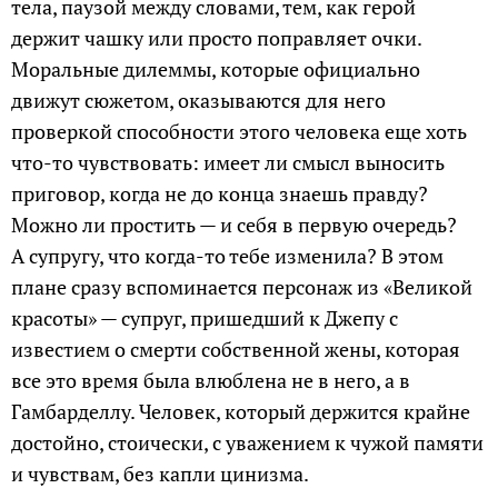
тела, паузой между словами, тем, как герой
держит чашку или просто поправляет очки.
Моральные дилеммы, которые официально
движут сюжетом, оказываются для него
проверкой способности этого человека еще хоть
что-то чувствовать: имеет ли смысл выносить
приговор, когда не до конца знаешь правду?
Можно ли простить — и себя в первую очередь?
А супругу, что когда-то тебе изменила? В этом
плане сразу вспоминается персонаж из «Великой
красоты» — супруг, пришедший к Джепу с
известием о смерти собственной жены, которая
все это время была влюблена не в него, а в
Гамбарделлу. Человек, который держится крайне
достойно, стоически, с уважением к чужой памяти
и чувствам, без капли цинизма.