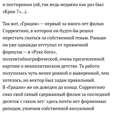
и постиронии (ой, так ведь недавно как раз был
«Крик 7»…).
Так вот, «Грация» — первый за много лет фильм
Соррентино, в котором он будто бы решил
перестать гнаться за собственной тенью. Раньше
он уже однажды отступал от привычной
формулы — в «Руке бога»,
полуавтобиографической, очень приземленной
картине о неаполитанском детстве. Та работа
получилась чуть менее ровной и выверенной, чем
хотелось, но вектор был задан правильный.
В «Грации» же он доведен до конца. Соррентино
снял свой самый сдержанный фильм за последний
десяток с гаком лет: здесь почти нет фирменных
рапидов, упоения собственной визуальной