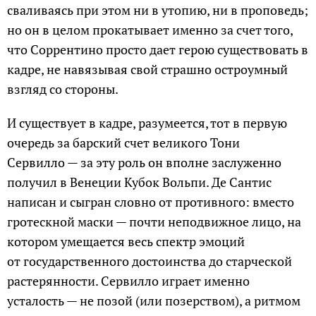
сваливаясь при этом ни в утопию, ни в проповедь;
но он в целом прокатывает именно за счет того,
что Соррентино просто дает герою существовать в
кадре, не навязывая свой страшно остроумный
взгляд со стороны.
И существует в кадре, разумеется, тот в первую
очередь за барский счет великого Тони
Сервилло — за эту роль он вполне заслуженно
получил в Венеции Кубок Вольпи. Де Сантис
написан и сыгран словно от противного: вместо
гротескной маски — почти неподвижное лицо, на
котором умещается весь спектр эмоций
от государственного достоинства до старческой
растерянности. Сервилло играет именно
усталость — не позой (или позерством), а ритмом