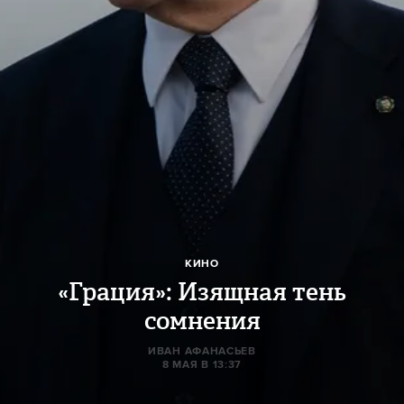
КИНО
«Грация»: Изящная тень
сомнения
ИВАН АФАНАСЬЕВ
8 МАЯ В 13:37