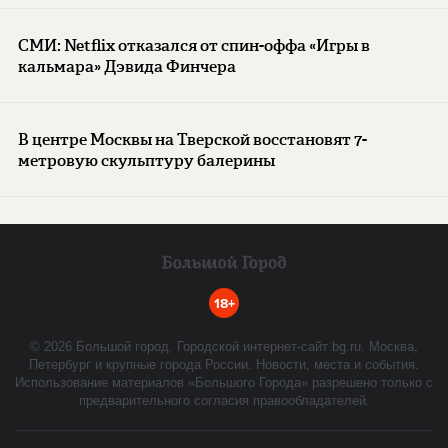
СМИ: Netflix отказался от спин-оффа «Игры в
кальмара» Дэвида Финчера
В центре Москвы на Тверской восстановят 7-
метровую скульптуру балерины
18+
©
2026
Большой город. Городской интернет-сайт bg.ru. Москва,
Петербург и крупные города России. Новости, места и события.
Использование материалов «Большого Города» разрешено только с
предварительного согласия правообладателей.