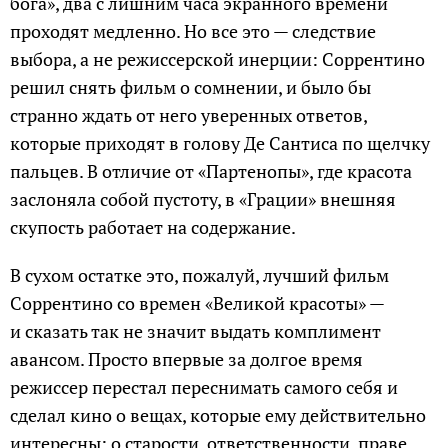
бога», два с лишним часа экранного времени
проходят медленно. Но все это — следствие
выбора, а не режиссерской инерции: Соррентино
решил снять фильм о сомнении, и было бы
странно ждать от него уверенных ответов,
которые приходят в голову Де Сантиса по щелчку
пальцев. В отличие от «Партенопы», где красота
заслоняла собой пустоту, в «Грации» внешняя
скупость работает на содержание.
В сухом остатке это, пожалуй, лучший фильм
Соррентино со времен «Великой красоты» —
и сказать так не значит выдать комплимент
авансом. Просто впервые за долгое время
режиссер перестал переснимать самого себя и
сделал кино о вещах, которые ему действительно
интересны: о старости, ответственности, праве