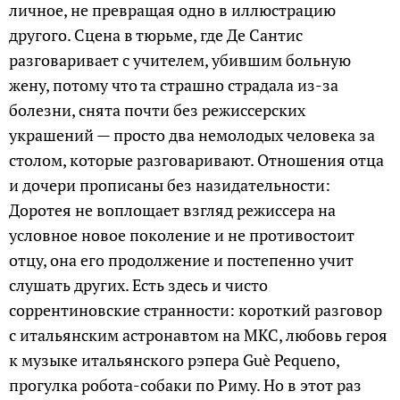
личное, не превращая одно в иллюстрацию
другого. Сцена в тюрьме, где Де Сантис
разговаривает с учителем, убившим больную
жену, потому что та страшно страдала из-за
болезни, снята почти без режиссерских
украшений — просто два немолодых человека за
столом, которые разговаривают. Отношения отца
и дочери прописаны без назидательности:
Доротея не воплощает взгляд режиссера на
условное новое поколение и не противостоит
отцу, она его продолжение и постепенно учит
слушать других. Есть здесь и чисто
соррентиновские странности: короткий разговор
с итальянским астронавтом на МКС, любовь героя
к музыке итальянского рэпера Guè Pequeno,
прогулка робота-собаки по Риму. Но в этот раз