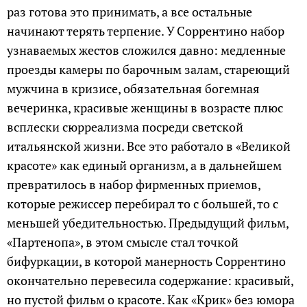
раз готова это принимать, а все остальные
начинают терять терпение. У Соррентино набор
узнаваемых жестов сложился давно: медленные
проезды камеры по барочным залам, стареющий
мужчина в кризисе, обязательная богемная
вечеринка, красивые женщины в возрасте плюс
всплески сюрреализма посреди светской
итальянской жизни. Все это работало в «Великой
красоте» как единый организм, а в дальнейшем
превратилось в набор фирменных приемов,
которые режиссер перебирал то с большей, то с
меньшей убедительностью. Предыдущий фильм,
«Партенопа», в этом смысле стал точкой
бифуркации, в которой манерность Соррентино
окончательно перевесила содержание: красивый,
но пустой фильм о красоте. Как «Крик» без юмора