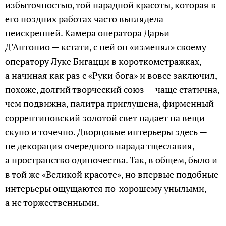
избыточностью, той парадной красоты, которая в
его поздних работах часто выглядела
неискренней. Камера оператора Дарьи
Д’Антонио — кстати, с ней он «изменял» своему
оператору Луке Бигацци в короткометражках,
а начиная как раз с «Руки бога» и вовсе заключил,
похоже, долгий творческий союз — чаще статична,
чем подвижна, палитра приглушена, фирменный
соррентиновский золотой свет падает на вещи
скупо и точечно. Дворцовые интерьеры здесь —
не декорация очередного парада тщеславия,
а пространство одиночества. Так, в общем, было и
в той же «Великой красоте», но впервые подобные
интерьеры ощущаются по-хорошему унылыми,
а не торжественными.