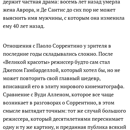
держит частная драма: восемь лет назад умерла
жена Аврора, и Де Сантис до сих пор не может
выяснить имя мужчины, с которым она изменила
ему 40 лет назад.
Отношения с Паоло Соррентино у зрителя в
последние годы складывались сложно. После
«Великой красоты» режиссер будто сам стал
Джепом Гамбарделлой, который хотел бы, но не
может повторить свой главный шедевр,
вписавший его в элиту мирового кинематографа.
Сравнение с Вуди Алленом, которое все чаще
возникает в разговорах о Соррентино, в этом
смысле выглядит точным: тот же случай большого
режиссера, который десятилетиями переснимает
одну и ту же картину, и преданная публика всякий