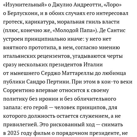
«Изумительный» о Джулио Андреотти, «Лоро»
о Берлускони, и в обоих случаях его интересовал
гротеск, карикатура, моральная гниль власти
(плюс, конечно же, «Молодой Папа»). Де Сантис
устроен принципиально иначе: у него нет
внятного прототипа, в нем, согласно мнению
итальянских рецензентов, угадываются черты
сразу нескольких президентов Италии
от нынешнего Серджо Маттареллы до любимца
публики Сандро Пертини. При этом в кои-то веки
Соррентино впервые относится к своему
политику без иронии и без обличительного
запала: его герой — человек принципов, для
которого должность остается служением, а не
привилегией. Это рискованный ход — снимать
в 2025 году фильм о порядочном президенте, не