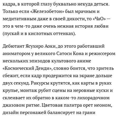
кадра, в которой глазу буквально некуда деться.
Только если «Железобетон» был мрачным и
медитативным даже в своей дикости, то «ЧаО» —
это в чем-то даже очень нежная история любви
(пускай и в кислотных оттенках).
Дебютант Ясухиро Аоки, до этого работавший
аниматором у великого Сатоси Кона и режиссером
нескольких эпизодов культового аниме
«Космический Денди», словно боится, что зритель
сбежит, если кадр продержится на экране дольше
двух секунд. Ракурсы крутятся, как карты в руках
крупье, монтаж рубит сцены на неровные куски и
склеивает их обратно в каком-то лихорадочном
джазовом ритме. Цветовая палитра орет неоном,
дизайн персонажей балансирует на грани