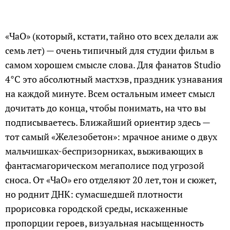
«ЧаО» (который, кстати, тайно ото всех делали аж
семь лет) — очень типичный для студии фильм в
самом хорошем смысле слова. Для фанатов Studio
4°C это абсолютный мастхэв, праздник узнавания
на каждой минуте. Всем остальным имеет смысл
дочитать до конца, чтобы понимать, на что вы
подписываетесь. Ближайший ориентир здесь —
тот самый «Железобетон»: мрачное аниме о двух
мальчишках-беспризорниках, выживающих в
фантасмагорическом мегаполисе под угрозой
сноса. От «ЧаО» его отделяют 20 лет, тон и сюжет,
но роднит ДНК: сумасшедшей плотности
прорисовка городской среды, искаженные
пропорции героев, визуальная насыщенность