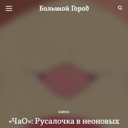
КИНО
«ЧаО»: Русалочка в неоновых