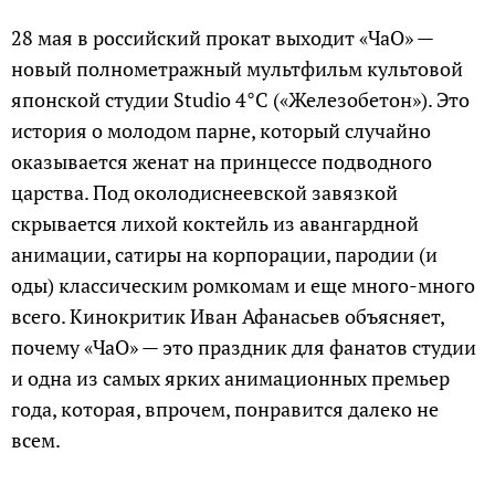
28 мая в российский прокат выходит «ЧаО» —
новый полнометражный мультфильм культовой
японской студии Studio 4°C («Железобетон»). Это
история о молодом парне, который случайно
оказывается женат на принцессе подводного
царства. Под околодиснеевской завязкой
скрывается лихой коктейль из авангардной
анимации, сатиры на корпорации, пародии (и
оды) классическим ромкомам и еще много-много
всего. Кинокритик Иван Афанасьев объясняет,
почему «ЧаО» — это праздник для фанатов студии
и одна из самых ярких анимационных премьер
года, которая, впрочем, понравится далеко не
всем.