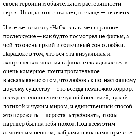
своей героини и обаятельной растерянности
героя. Иногда этого хватает, но чаще — не очень.
И все же по итогу «ЧаО» оставляет странное
послевкусие — как будто посмотрел не фильм, а
чей-то очень яркий и сбивчивый сон о любви.
Парадокс в том, что вся эта визуальная и
жанровая вакханалия в финале складывается в
очень камерное, почти трогательное
высказывание о том, что любовь к по-настоящему
другому существу — это всегда немножко хоррор,
всегда столкновение с чужой биологией, чужой
логикой и чужим миром, и единственный способ
это пережить — перестать требовать, чтобы
партнер был на тебя похож. Под всем этим
аляпистым неоном, жабрами и волнами прячется