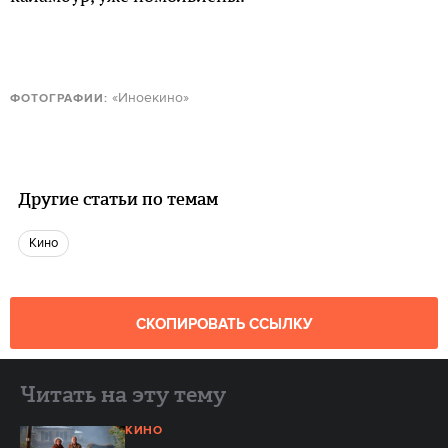
«Иноекино»
ФОТОГРАФИИ:
Другие статьи по темам
кино
СКОПИРОВАТЬ ССЫЛКУ
Читать на эту тему
КИНО