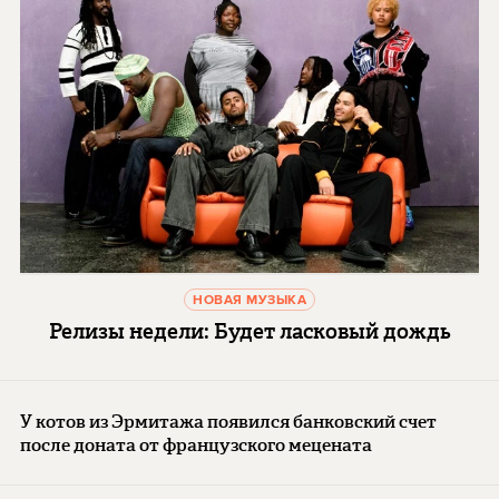
НОВАЯ МУЗЫКА
Релизы недели: Будет ласковый дождь
У котов из Эрмитажа появился банковский счет
после доната от французского мецената