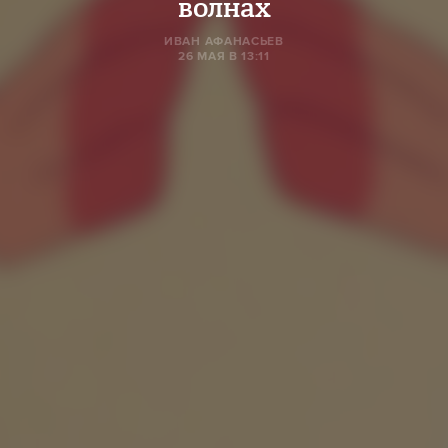
волнах
ИВАН АФАНАСЬЕВ
26 МАЯ В 13:11