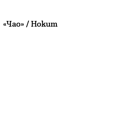
«Чао» / Hokum