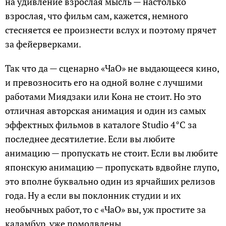
на удивление взрослая мысль — настолько
взрослая, что фильм сам, кажется, немного
стесняется ее произнести вслух и поэтому прячет
за фейерверками.
Так что да — сценарно «ЧаО» не выдающееся кино,
и превозносить его на одной волне с лучшими
работами Миядзаки или Кона не стоит. Но это
отличная авторская анимация и один из самых
эффектных фильмов в каталоге Studio 4°C за
последнее десятилетие. Если вы любите
анимацию — пропускать не стоит. Если вы любите
японскую анимацию — пропускать вдвойне глупо,
это вполне буквально один из ярчайших релизов
года. Ну а если вы поклонник студии и их
необычных работ, то с «ЧаО» вы, уж простите за
каламбур, уже помолвлены.