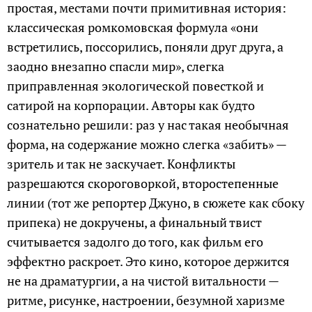
простая, местами почти примитивная история:
классическая ромкомовская формула «они
встретились, поссорились, поняли друг друга, а
заодно внезапно спасли мир», слегка
приправленная экологической повесткой и
сатирой на корпорации. Авторы как будто
сознательно решили: раз у нас такая необычная
форма, на содержание можно слегка «забить» —
зритель и так не заскучает. Конфликты
разрешаются скороговоркой, второстепенные
линии (тот же репортер Джуно, в сюжете как сбоку
припека) не докручены, а финальный твист
считывается задолго до того, как фильм его
эффектно раскроет. Это кино, которое держится
не на драматургии, а на чистой витальности —
ритме, рисунке, настроении, безумной харизме