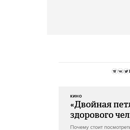
КИНО
«Двойная петл
здорового че
Почему стоит посмотрет