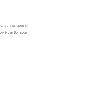
Артур Завгородний
Иван Бочаров
ОР: