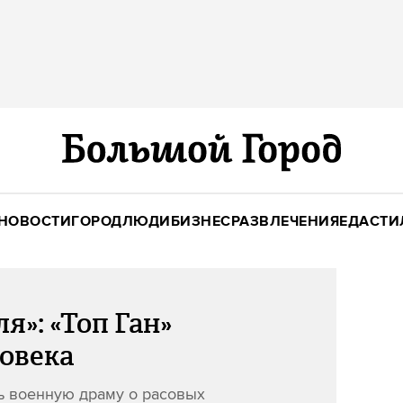
НОВОСТИ
ГОРОД
ЛЮДИ
БИЗНЕС
РАЗВЛЕЧЕНИЯ
ЕДА
СТИ
я»: «Топ Ган»
ловека
ь военную драму о расовых