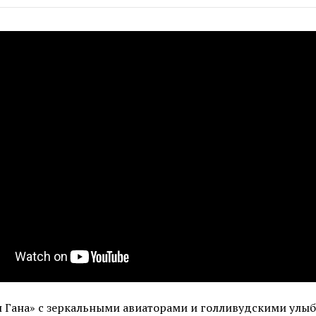
п Гана» с зеркальными авиаторами и голливудскими улыб