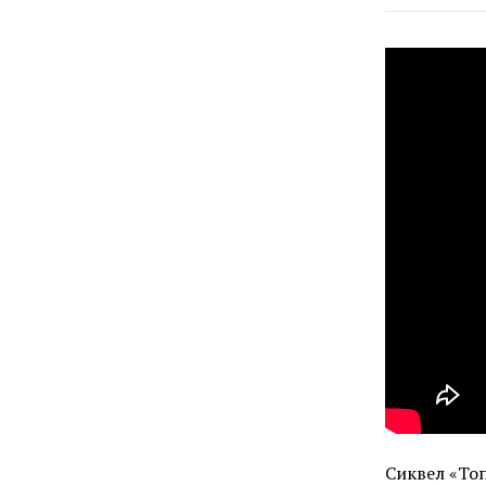
Сиквел «То