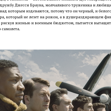
 дружбу Джесси Брауна, молчаливого труженика и любящ
над которым издеваются, потому что он черный, и белог
ра, который не лезет на рожон, а в душераздирающем фи
, рискуя жизнью и военным бюджетом, пытается вытащит
 самолета.