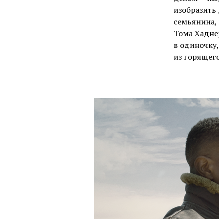
изобразить
семьянина, 
Тома Хадне
в одиночку
из горящего