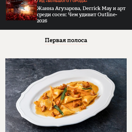
ГИД «БОЛЬШОГО ГОРОДА»
Жанна Агузарова, Derrick May и арт
среди сосен: Чем удивит Outline-
2026
Первая полоса