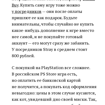
Buy
. Купить саму игру тоже можно
у посредников
— они после оплаты
пришлют ее как подарок. Будьте
внимательны, чтобы случайно не купить
какое-нибудь дополнение к игре вместо
нее самой, и не покупайте готовый
аккаунт — его могут сразу же забанить.
У посредников Stray в среднем стоит
800 рублей.
С покупкой на PlayStation все сложнее.
В российском PS Store игра есть,
но оплатить ее банковской картой
не получится, а покупать код оформления
невыгодно: цены в этом случае кусаются,
как кот, увидевший дно своей миски. Так,