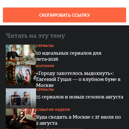
СКОПИРОВАТЬ ССЫЛКУ
Читать на эту тему
СЕРИАЛЫ
10 идеальных сериалов для
лета-2026
КОЛОНКИ
«Городу захотелось выдохнуть»:
Евгений Гуцал — о клубном буме в
Москве
СЕРИАЛЫ
15 сериалов и новых сезонов августа
СОБЫТИЯ НЕДЕЛИ
Куда сходить в Москве с 27 июля по
2 августа