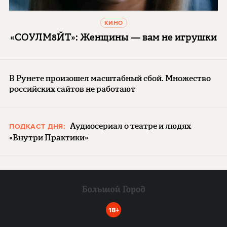
КИНО
«СОУЛМ8ЙТ»: Женщины — вам не игрушки
В Рунете произошел масштабный сбой. Множество
российских сайтов не работают
Аудиосериал о театре и людях
ПОДКАСТ ДНЯ:
«Внутри Практики»
18+