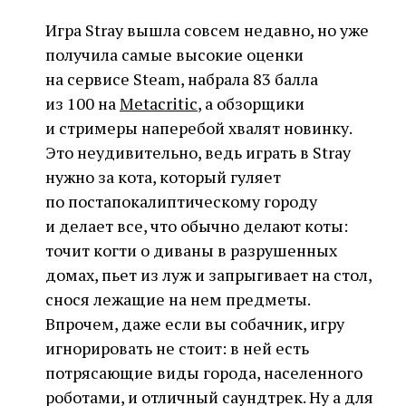
Игра Stray вышла совсем недавно, но уже
получила самые высокие оценки
на сервисе Steam, набрала 83 балла
из 100 на
Metacritic
, а обзорщики
и стримеры наперебой хвалят новинку.
Это неудивительно, ведь играть в Stray
нужно за кота, который гуляет
по постапокалиптическому городу
и делает все, что обычно делают коты:
точит когти о диваны в разрушенных
домах, пьет из луж и запрыгивает на стол,
снося лежащие на нем предметы.
Впрочем, даже если вы собачник, игру
игнорировать не стоит: в ней есть
потрясающие виды города, населенного
роботами, и отличный саундтрек. Ну а для