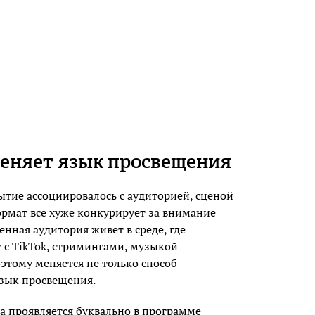
еняет язык просвещения
ытие ассоциировалось с аудиторией, сценой
ормат все хуже конкурирует за внимание
нная аудитория живет в среде, где
 с TikTok, стримингами, музыкой
этому меняется не только способ
язык просвещения.
а проявляется буквально в программе