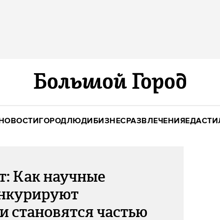
НОВОСТИ
ГОРОД
ЛЮДИ
БИЗНЕС
РАЗВЛЕЧЕНИЯ
ЕДА
СТИ
: Как научные
онкурируют
и становятся частью