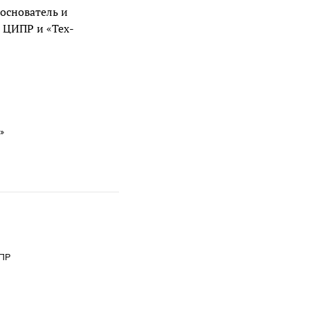
основатель и
 ЦИПР и «Тех-
»
ПР