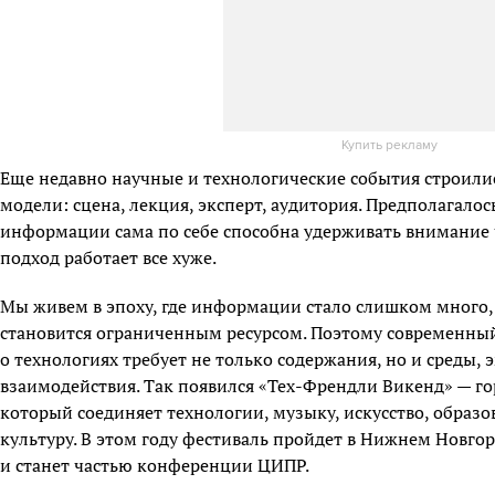
Купить рекламу
Еще недавно научные и технологические события строили
модели: сцена, лекция, эксперт, аудитория. Предполагалос
информации сама по себе способна удерживать внимание ч
подход работает все хуже.
Мы живем в эпоху, где информации стало слишком много,
становится ограниченным ресурсом. Поэтому современный
о технологиях требует не только содержания, но и среды,
взаимодействия. Так появился «Тех-Френдли Викенд» — го
который соединяет технологии, музыку, искусство, образ
культуру. В этом году фестиваль пройдет в Нижнем Новгоро
и станет частью конференции ЦИПР.