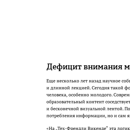
Дефицит внимания м
Еще несколько лет назад научное соб
и длинной лекцией. Сегодня такой ф
человека, особенно молодого. Совреме
образовательный контент соседствует
и бесконечной визуальной лентой. По
потребления информации, но и сам 
«На „Тех-Френдли Викенде“ эта логик