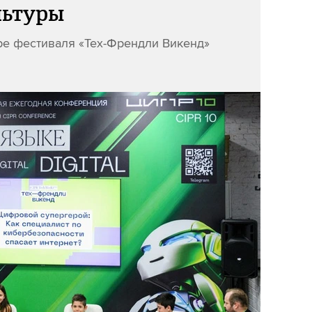
льтуры
ре фестиваля «Тех-Френдли Викенд»