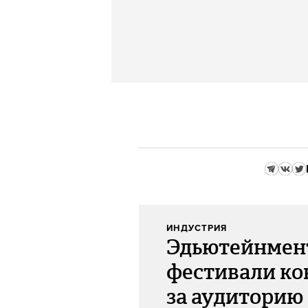
ИНДУСТРИЯ
Эдьютейнмент
фестивали к
за аудиторию 