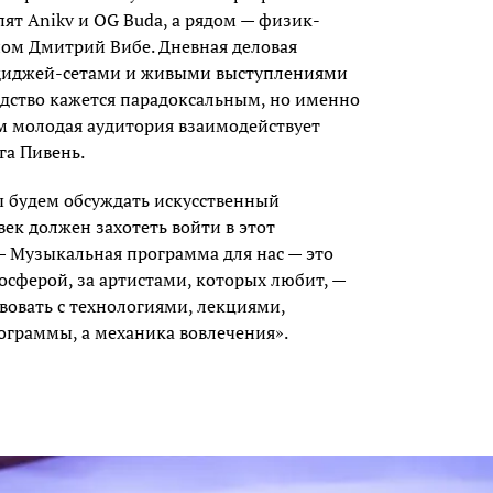
ят Anikv и OG Buda, а рядом — физик-
ном Дмитрий Вибе. Дневная деловая
диджей-сетами и живыми выступлениями
седство кажется парадоксальным, но именно
ым молодая аудитория взаимодействует
га Пивень.
ы будем обсуждать искусственный
век должен захотеть войти в этот
— Музыкальная программа для нас — это
мосферой, за артистами, которых любит, —
вовать с технологиями, лекциями,
ограммы, а механика вовлечения».