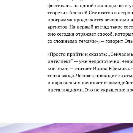
фестиваля: на одной площадке выступ
теоретик Алексей Семихатов и астро
программа продолжится вечерними 
артистов. На первый взгляд такое со
оно сегодня отражает способ, котор
со сложными темами», — говорит Оль
«Просто прийти и сказать: „Сейчас м
интеллект“ — уже недостаточно. Чело
контекст, — считает Ирина Ефимова. 
точка входа. Человек приходит за ат
и параллельно начинает взаимодейст
инсталляциями. Это не украшение пр