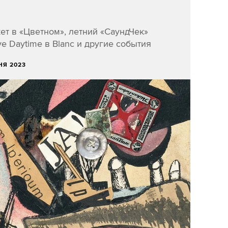
ет в «Цветном», летний «СаундЧек»
ave Daytime в Blanc и другие события
НЯ 2023