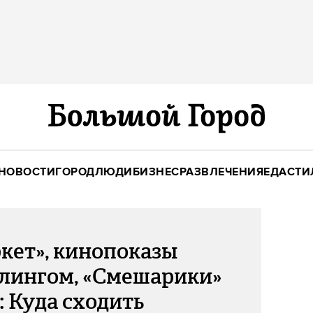
НОВОСТИ
ГОРОД
ЛЮДИ
БИЗНЕС
РАЗВЛЕЧЕНИЯ
ЕДА
СТИ
кет», кинопоказы
слингом, «Смешарики»
: Куда сходить