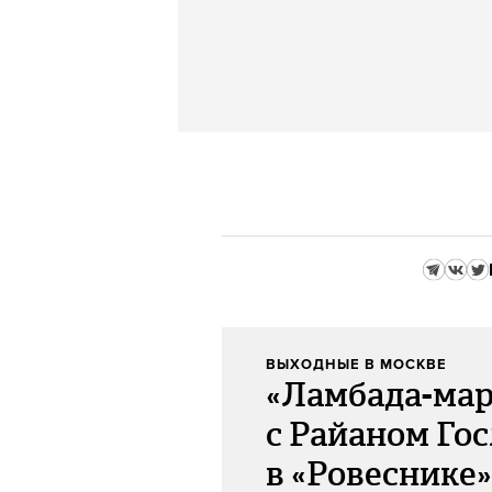
ВЫХОДНЫЕ В МОСКВЕ
«Ламбада-мар
с Райаном Го
в «Ровеснике»