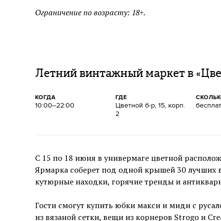
Ограничение по возрасту: 18+.
Летний винтажный маркет в «Цв
КОГДА
ГДЕ
СКОЛЬ
10:00–22:00
Цветной б-р, 15, корп.
беспла
2
С 15 по 18 июня в универмаге цветной расположи
Ярмарка соберет под одной крышей 30 лучших
кутюрные находки, горячие тренды и антиквар
Гости смогут купить юбки макси и миди с руса
из вязаной сетки, вещи из корнеров Strogo и C