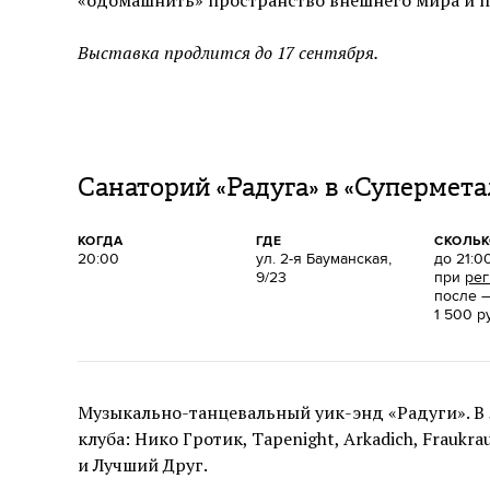
Выставка продлится до 17 сентября.
Санаторий «Радуга» в «Суперметал
КОГДА
ГДЕ
СКОЛЬ
20:00
ул. 2-я Бауманская,
до 21:0
9/23
при
рег
после 
1 500 р
Музыкально-танцевальный уик-энд «Радуги». В 
клуба: Нико Гротик, Tapenight, Arkadich, Fraukrauz
и Лучший Друг.