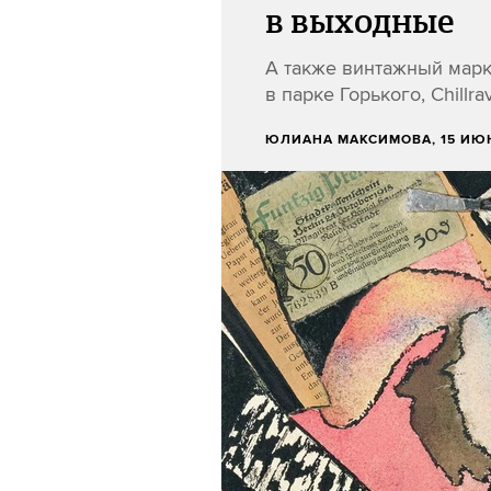
в выходные
А также винтажный марк
в парке Горького, Chillr
ЮЛИАНА МАКСИМОВА
, 15 ИЮ