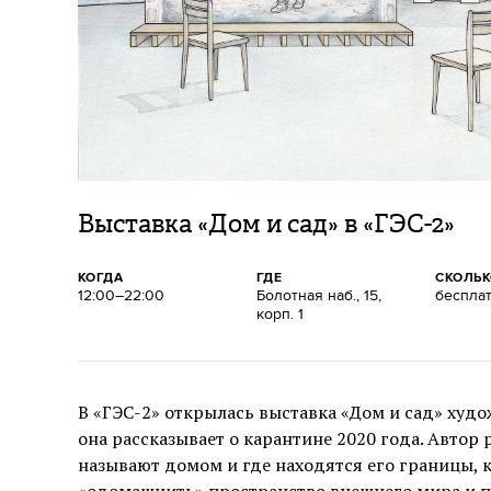
Выставка «Дом и сад» в «ГЭС-2»
КОГДА
ГДЕ
СКОЛЬ
12:00–22:00
Болотная наб., 15,
беспла
корп. 1
В «ГЭС-2» открылась выставка «Дом и сад» худ
она рассказывает о карантине 2020 года. Автор
называют домом и где находятся его границы, 
«одомашнить» пространство внешнего мира и пр